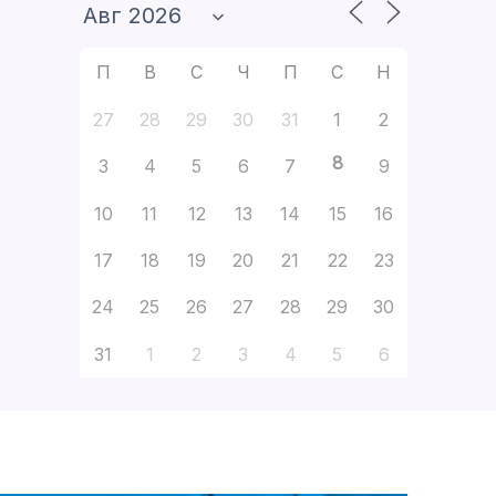
П
В
С
Ч
П
С
Н
27
28
29
30
31
1
2
8
3
4
5
6
7
9
10
11
12
13
14
15
16
17
18
19
20
21
22
23
24
25
26
27
28
29
30
31
1
2
3
4
5
6