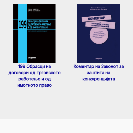
199 Обрасци на
Коментар на Законот за
договори од трговското
заштита на
работење и од
конкуренцијата
имотното право