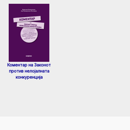
Коментар на Законот
против нелојалната
конкуренција