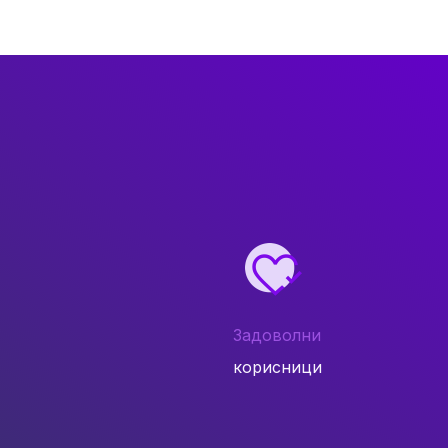
Задоволни
корисници