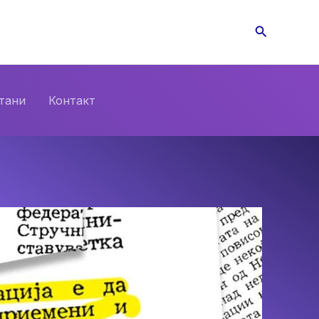
Search
тани
Контакт