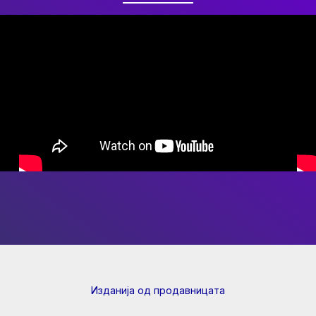
Изданија од продавницата