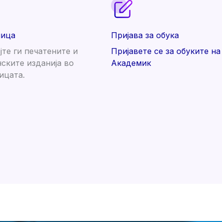
ница
Пријава за обука
јте ги печатените и
Пријавете се за обуките на
ските изданија во
Академик
ицата.