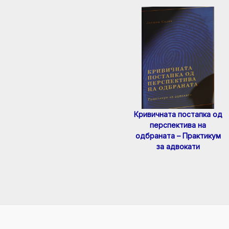
Кривичната постапка од
перспектива на
одбраната – Практикум
за адвокати