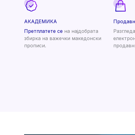
АКАДЕМИКА
Продав
Претплатете се
на најдобрата
Разгледа
збирка на важечки македонски
електрон
прописи.
продавн