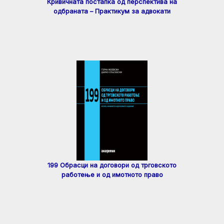
Кривичната постапка од перспектива на
одбраната – Практикум за адвокати
199 Обрасци на договори од трговското
работење и од имотното право