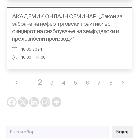
АКАДЕМИК ОНЛАЈН СЕМИНАР: „Закон за
забрана на нефер трговски практики во
синџирот на снабдување на земјоделски и
прехранбени производи“
16.05.2024
10:00 - 14:00
2
1
3
4
5
6
7
8
Барај
Барај