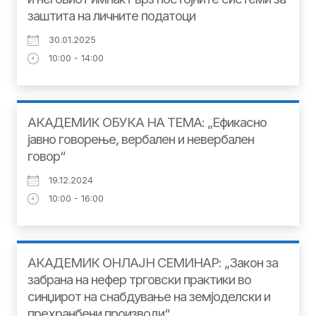
заштита на личните податоци
30.01.2025
10:00 - 14:00
АКАДЕМИК ОБУКА НА ТЕМА: „Ефикасно
јавно говорење, вербален и невербален
говор“
19.12.2024
10:00 - 16:00
АКАДЕМИК ОНЛАЈН СЕМИНАР: „Закон за
забрана на нефер трговски практики во
синџирот на снабдување на земјоделски и
прехранбени производи“