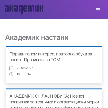
Skip
to
content
Академик настани
Поради голем интерес, повторно обука за
новиот Правилник за ТОМ
20.02.2025
10:00 - 14:00
АКАДЕМИК ОНЛАЈН ОБУКА: Новиот
правилник за технички и организациски мерки
и неговиот импакт врз постојните системи за