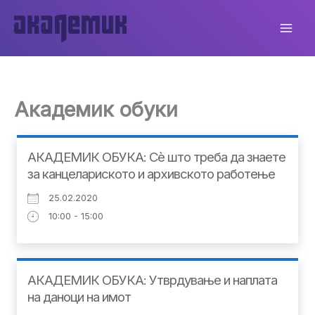
Skip
to
content
Академик обуки
АКАДЕМИК ОБУКА: Сè што треба да знаете
за канцелариското и архивското работење
25.02.2020
10:00 - 15:00
АКАДЕМИК ОБУКА: Утврдување и наплата
на даноци на имот