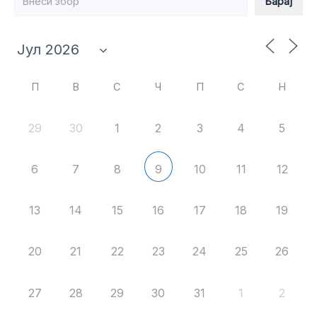
Барај
П
В
С
Ч
П
С
Н
29
30
1
2
3
4
5
6
7
8
10
11
12
9
13
14
15
16
17
18
19
20
21
22
23
24
25
26
27
28
29
30
31
1
2