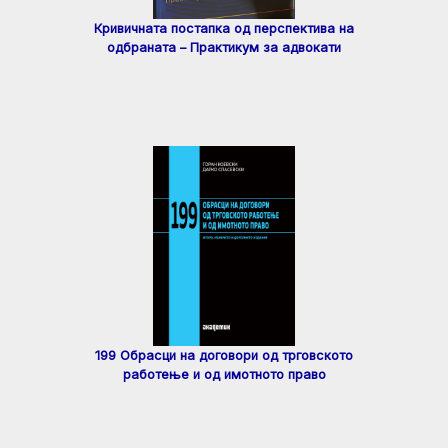
Кривичната постапка од перспектива на
одбраната – Практикум за адвокати
199 Обрасци на договори од трговското
работење и од имотното право