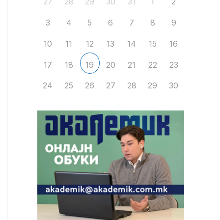
27
28
29
30
31
1
2
3
4
5
6
7
8
9
10
11
12
13
14
15
16
17
18
20
21
22
23
19
24
25
26
27
28
29
30