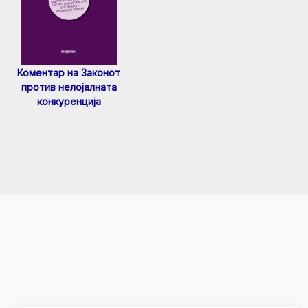
Коментар на Законот
против нелојалната
конкуренција