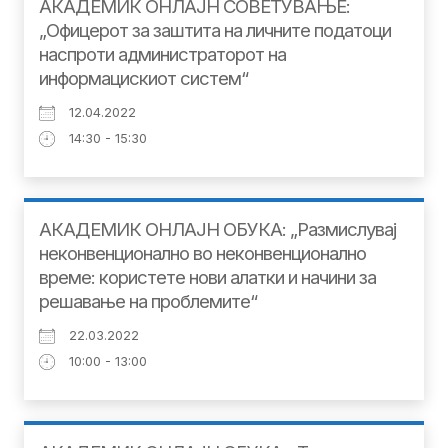
АКАДЕМИК ОНЛАЈН СОВЕТУВАЊЕ:
„Офицерот за заштита на личните податоци
наспроти администраторот на
информацискиот систем“
12.04.2022
14:30 - 15:30
АКАДЕМИК ОНЛАЈН ОБУКА: „Размислувај
неконвенционално во неконвенционално
време: користете нови алатки и начини за
решавање на проблемите“
22.03.2022
10:00 - 13:00