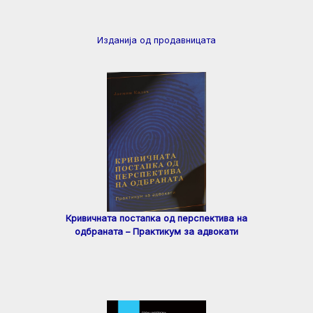
Изданија од продавницата
Кривичната постапка од перспектива на
одбраната – Практикум за адвокати