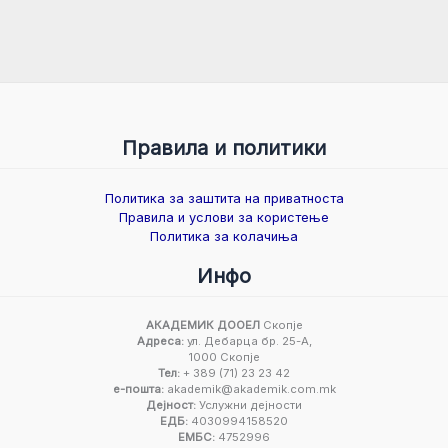
Правила и политики
Политика за заштита на приватноста
Правила и услови за користење
Политика за колачиња
Инфо
АКАДЕМИК ДООЕЛ
Скопје
Адреса:
ул. Дебарца бр. 25-А,
1000 Скопје
Тел:
+ 389 (71) 23 23 42
е-пошта:
akademik@akademik.com.mk
Дејност:
Услужни дејности
ЕДБ:
4030994158520
ЕМБС:
4752996