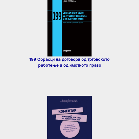
199 Обрасци на договори од трговското
работење и од имотното право