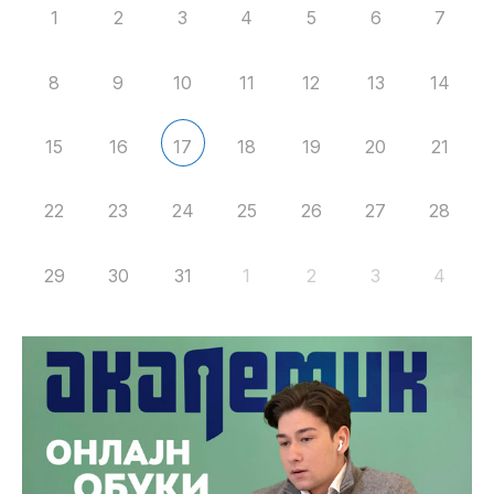
1
2
3
4
5
6
7
8
9
10
11
12
13
14
15
16
18
19
20
21
17
22
23
24
25
26
27
28
29
30
31
1
2
3
4