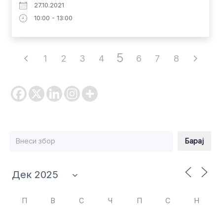
27.10.2021
10:00 - 13:00
5
1
2
3
4
6
7
8
Барај
Барај
П
В
С
Ч
П
С
Н