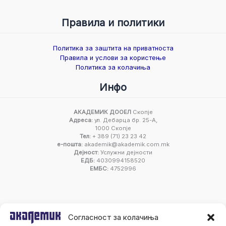
Правила и политики
Политика за заштита на приватноста
Правила и услови за користење
Политика за колачиња
Инфо
АКАДЕМИК ДООЕЛ
Скопје
Адреса:
ул. Дебарца бр. 25-А,
1000 Скопје
Тел:
+ 389 (71) 23 23 42
е-пошта:
akademik@akademik.com.mk
Дејност:
Услужни дејности
ЕДБ:
4030994158520
ЕМБС:
4752996
Согласност за колачиња