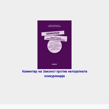
Коментар на Законот против нелојалната
конкуренција