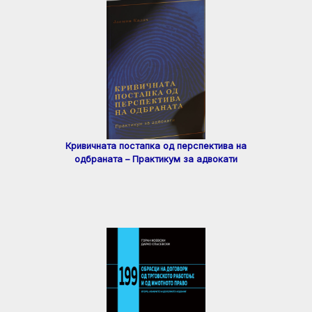
Кривичната постапка од перспектива на
одбраната – Практикум за адвокати