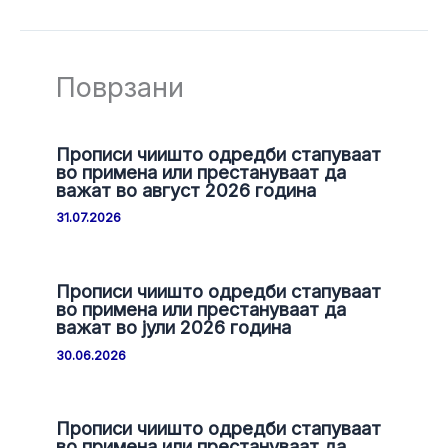
Поврзани
Прописи чиишто одредби стапуваат
во примена или престануваат да
важат во август 2026 година
31.07.2026
Прописи чиишто одредби стапуваат
во примена или престануваат да
важат во јули 2026 година
30.06.2026
Прописи чиишто одредби стапуваат
во примена или престануваат да