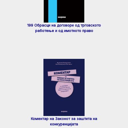
199 Обрасци на договори од трговското
работење и од имотното право
Коментар на Законот за заштита на
конкуренцијата