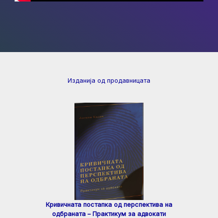
Изданија од продавницата
Кривичната постапка од перспектива на
одбраната – Практикум за адвокати