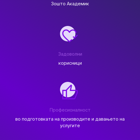
Зошто Академик
Задоволни
корисници
Професионалност
во подготовката на производите и давањето на
услугите