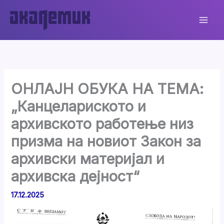
Skip
to
content
ОНЛАЈН ОБУКА НА ТЕМА:
„Канцелариското и
архивското работење низ
призма на новиот Закон за
архивски материјал и
архивска дејност“
17.12.2025