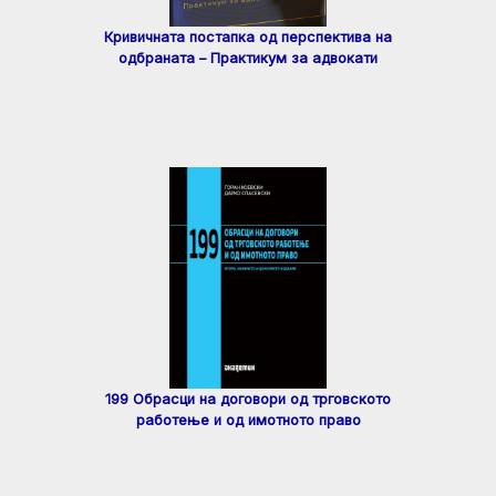
Кривичната постапка од перспектива на
одбраната – Практикум за адвокати
199 Обрасци на договори од трговското
работење и од имотното право