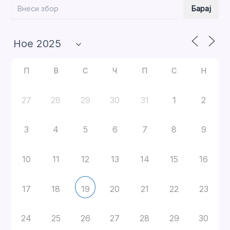
Барај
Барај
П
В
С
Ч
П
С
Н
27
28
29
30
31
1
2
3
4
5
6
7
8
9
10
11
12
13
14
15
16
17
18
20
21
22
23
19
24
25
26
27
28
29
30