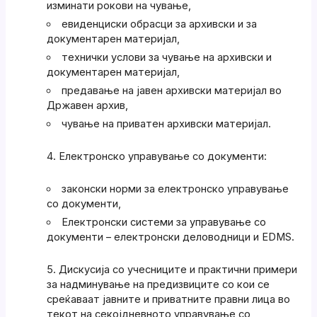
изминати рокови на чување,
евиденциски обрасци за архивски и за
документарен материјал,
технички услови за чување на архивски и
документарен материјал,
предавање на јавен архивски материјал во
Државен архив,
чување на приватен архивски материјал.
Електронско управување со документи:
законски норми за електронско управување
со документи,
Електронски системи за управување со
документи – електронски деловодници и EDMS.
Дискусија со учесниците и практични примери
за надминување на предизвиците со кои се
среќаваат јавните и приватните правни лица во
текот на секојдневното управување со