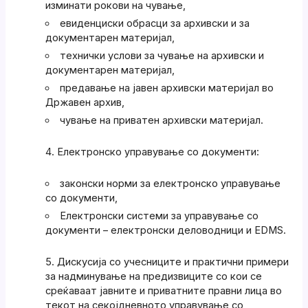
изминати рокови на чување,
евиденциски обрасци за архивски и за
документарен материјал,
технички услови за чување на архивски и
документарен материјал,
предавање на јавен архивски материјал во
Државен архив,
чување на приватен архивски материјал.
Електронско управување со документи:
законски норми за електронско управување
со документи,
Електронски системи за управување со
документи – електронски деловодници и EDMS.
Дискусија со учесниците и практични примери
за надминување на предизвиците со кои се
среќаваат јавните и приватните правни лица во
текот на секојдневното управување со