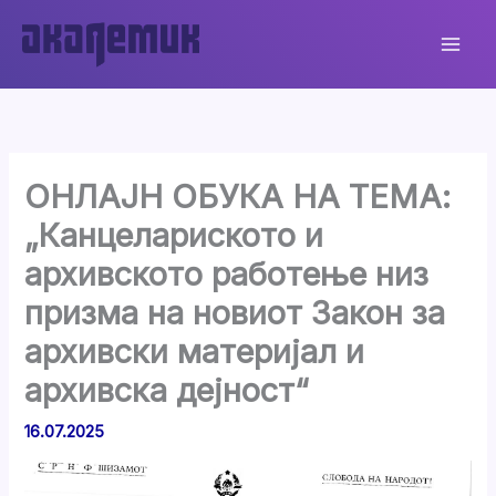
Skip
to
content
ОНЛАЈН ОБУКА НА ТЕМА:
„Канцелариското и
архивското работење низ
призма на новиот Закон за
архивски материјал и
архивска дејност“
16.07.2025