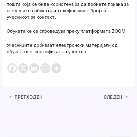
пошта која ќе биде користена за да добиете покана за
следење на обуката и телефонскиот број на
учесникот за контакт.
Обуката ќе се спроведува преку платформата ZOOM.
Учесниците добиваат електронски материјали од
обуката и е-сертификат за учество.
ПРЕТХОДЕН
СЛЕДЕН