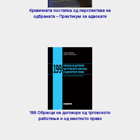
Кривичната постапка од перспектива на
одбраната – Практикум за адвокати
199 Обрасци на договори од трговското
работење и од имотното право