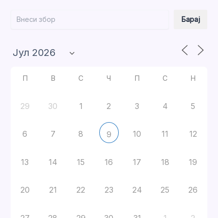
Барај
Барај
П
В
С
Ч
П
С
Н
29
30
1
2
3
4
5
6
7
8
10
11
12
9
13
14
15
16
17
18
19
20
21
22
23
24
25
26
27
28
29
30
31
1
2