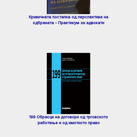
Кривичната постапка од перспектива на
одбраната – Практикум за адвокати
199 Обрасци на договори од трговското
работење и од имотното право