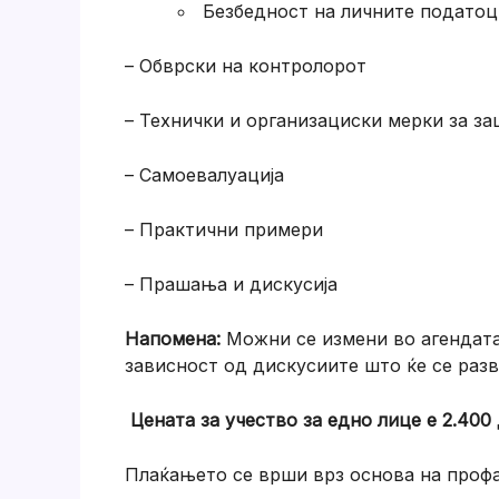
Безбедност на личните податоц
– Обврски на контролорот
– Технички и организациски мерки за з
– Самоевалуација
– Практични примери
– Прашања и дискусија
Напомена:
Можни се измени во агендата,
зависност од дискусиите што ќе се разви
Цената за учество за едно лице е 2.400
Плаќањето се врши врз основа на профа