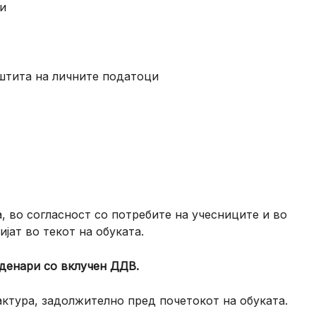
и
аштита на личните податоци
 во согласност со потребите на учесниците и во
јат во текот на обуката.
 денари со вклучен ДДВ.
ктура, задолжително пред почетокот на обуката.