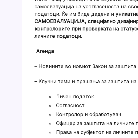
самоевалуација на усогласеноста на св
податоци. Ќе им биде дадена и
уникатн
САМОЕВАЛУАЦИЈА, специјално дизајниран
контролорите при проверката на статусо
личните податоци.
Агенда
– Новините во новиот Закон за заштита
– Клучни теми и прашања за заштита на
Личен податок
Согласност
Контролор и обработувач
Офицер за заштита на личните 
Права на субјектот на личните 