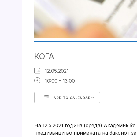
КОГА
12.05.2021
10:00 - 13:00
ADD TO CALENDAR
Download ICS
Google Cale
На 12.5.2021 година (среда) Академик ќе
предизвици во примената на Законот за 