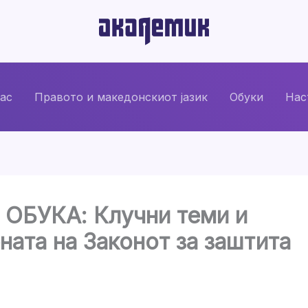
нас
Правото и македонскиот јазик
Обуки
Нас
БУКА: Клучни теми и
ната на Законот за заштита