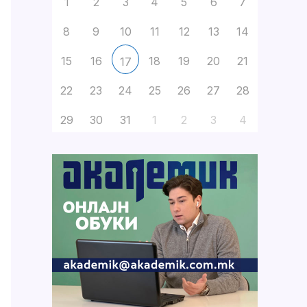
1
2
3
4
5
6
7
8
9
10
11
12
13
14
15
16
18
19
20
21
17
22
23
24
25
26
27
28
29
30
31
1
2
3
4