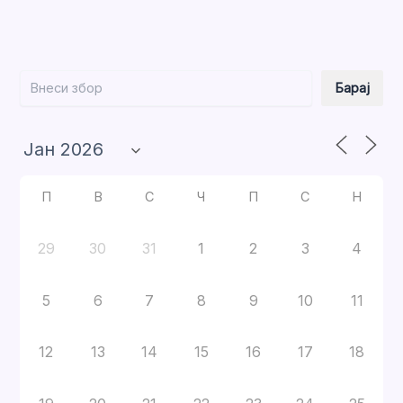
Барај
Барај
П
В
С
Ч
П
С
Н
29
30
31
1
2
3
4
5
6
7
8
9
10
11
12
13
14
15
16
17
18