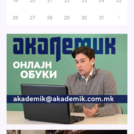
19
20
21
22
23
24
25
26
27
28
29
30
31
1