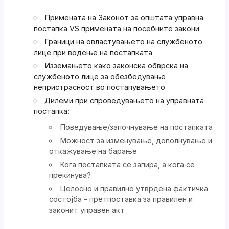
Примената на Законот за општата управна
постапка VS примената на посебните закони
Граници на овластувањето на службеното
лице при водење на постапката
Изземањето како законска обврска на
службеното лице за обезбедување
непристрасност во постапувањето
Дилеми при спроведувањето на управната
постапка:
Поведување/започнување на постапката
Можност за изменување, дополнување и
откажување на барање
Кога постапката се запира, а кога се
прекинува?
Целосно и правилно утврдена фактичка
состојба – претпоставка за правилен и
законит управен акт