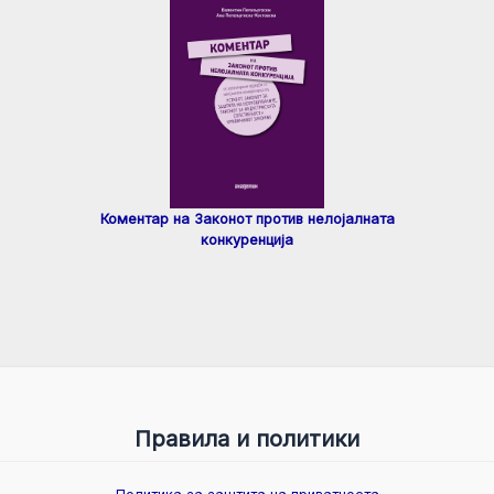
Коментар на Законот против нелојалната
конкуренција
Правила и политики