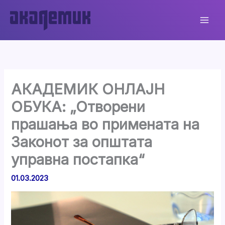
Skip
to
content
АКАДЕМИК ОНЛАЈН
ОБУКА: „Отворени
прашања во примената на
Законот за општата
управна постапка“
01.03.2023