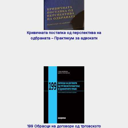
Кривичната постапка од перспектива на
одбраната – Практикум за адвокати
199 Обрасци на договори од трговското