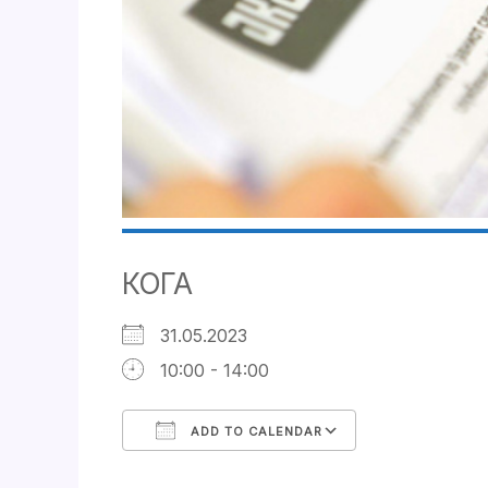
КОГА
31.05.2023
10:00 - 14:00
ADD TO CALENDAR
Download ICS
Google Cale