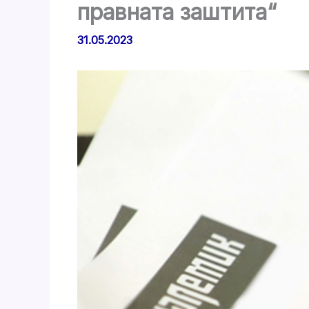
правната заштита“
31.05.2023