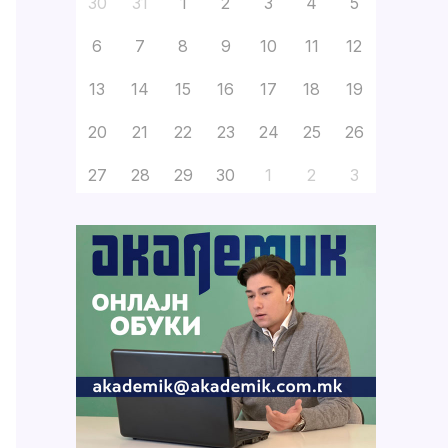
30
31
1
2
3
4
5
6
7
8
9
10
11
12
13
14
15
16
17
18
19
20
21
22
23
24
25
26
27
28
29
30
1
2
3