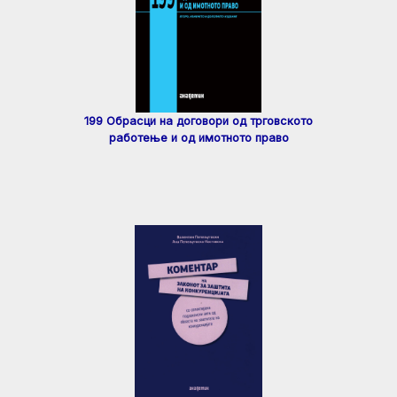
199 Обрасци на договори од трговското
работење и од имотното право