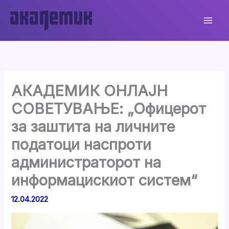
Skip
to
content
АКАДЕМИК ОНЛАЈН
СОВЕТУВАЊЕ: „Офицерот
за заштита на личните
податоци наспроти
администраторот на
информацискиот систем“
12.04.2022