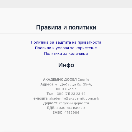
Правила и политики
Политика за заштита на приватноста
Правила и услови за користење
Политика за колачиња
Инфо
АКАДЕМИК ДООЕЛ
Скопје
Адреса:
ул. Дебарца бр. 25-А,
1000 Скопје
Тел:
+ 389 (71) 23 23 42
е-пошта:
akademik@akademik.com.mk
Дејност:
Услужни дејности
ЕДБ:
4030994158520
ЕМБС:
4752996