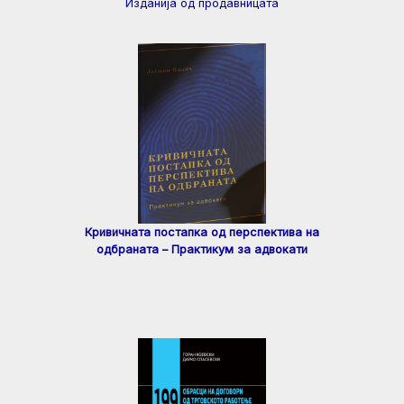
Изданија од продавницата
Кривичната постапка од перспектива на
одбраната – Практикум за адвокати