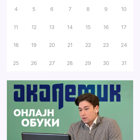
4
5
6
7
8
9
10
11
12
13
14
15
16
17
18
19
20
21
22
23
24
25
26
27
28
29
30
31