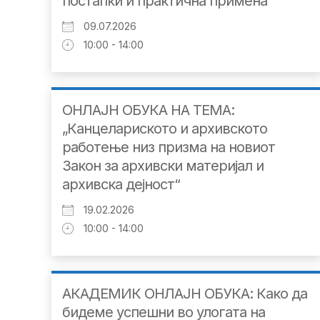
постапки и практична примена“
09.07.2026
10:00 - 14:00
ОНЛАЈН ОБУКА НА ТЕМА:
„Канцелариското и архивското
работење низ призма на новиот
Закон за архивски материјал и
архивска дејност“
19.02.2026
10:00 - 14:00
АКАДЕМИК ОНЛАЈН ОБУКА: Како да
бидеме успешни во улогата на