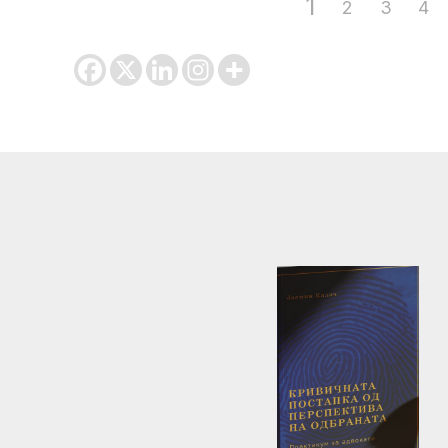
1
2
3
4