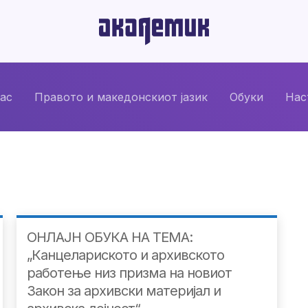
нас
Правото и македонскиот јазик
Обуки
Нас
ОНЛАЈН ОБУКА НА ТЕМА:
„Канцелариското и архивското
работење низ призма на новиот
Закон за архивски материјал и