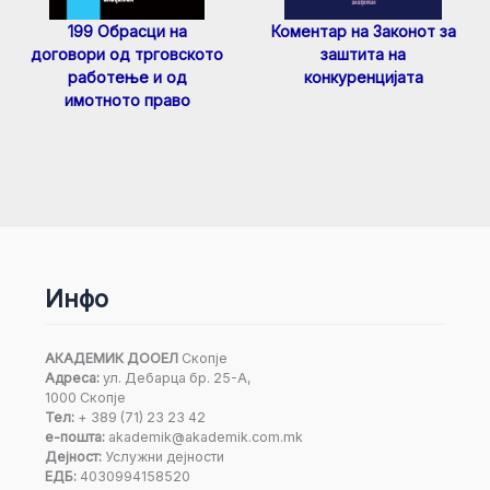
199 Обрасци на
Коментар на Законот за
договори од трговското
заштита на
работење и од
конкуренцијата
имотното право
Инфо
АКАДЕМИК ДООЕЛ
Скопје
Адреса:
ул. Дебарца бр. 25-А,
1000 Скопје
Тел:
+ 389 (71) 23 23 42
е-пошта:
akademik@akademik.com.mk
Дејност:
Услужни дејности
ЕДБ:
4030994158520