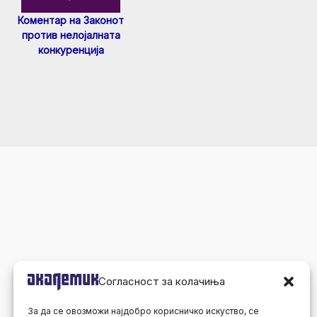
Коментар на Законот
против нелојалната
конкуренција
Согласност за колачиња
За да се овозможи најдобро корисничко искуство, се