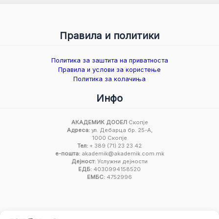
Правила и политики
Политика за заштита на приватноста
Правила и услови за користење
Политика за колачиња
Инфо
АКАДЕМИК ДООЕЛ
Скопје
Адреса:
ул. Дебарца бр. 25-А,
1000 Скопје
Тел:
+ 389 (71) 23 23 42
е-пошта:
akademik@akademik.com.mk
Дејност:
Услужни дејности
ЕДБ:
4030994158520
ЕМБС:
4752996