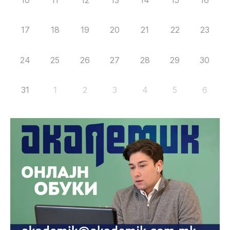
10
11
12
13
14
15
16
17
18
19
20
21
22
23
24
25
26
27
28
29
30
31
1
2
3
4
5
6