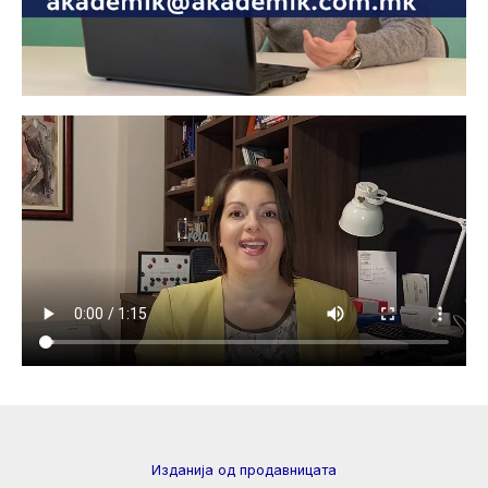
Изданија од продавницата