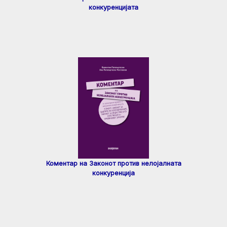
конкуренцијата
Коментар на Законот против нелојалната
конкуренција