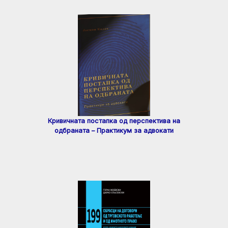
Кривичната постапка од перспектива на
одбраната – Практикум за адвокати