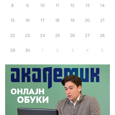
8
9
10
11
12
13
14
15
16
17
18
19
20
21
22
23
24
25
26
27
28
29
30
1
2
3
4
5