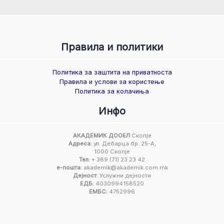
Правила и политики
Политика за заштита на приватноста
Правила и услови за користење
Политика за колачиња
Инфо
АКАДЕМИК ДООЕЛ
Скопје
Адреса:
ул. Дебарца бр. 25-А,
1000 Скопје
Тел:
+ 389 (71) 23 23 42
е-пошта:
akademik@akademik.com.mk
Дејност:
Услужни дејности
ЕДБ:
4030994158520
ЕМБС:
4752996