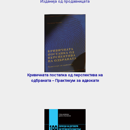
Изданија од продавницата
Кривичната постапка од перспектива на
одбраната – Практикум за адвокати