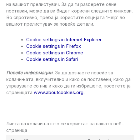
на вашиот прелистувач. За да ги разберете овие
поставки, може да ви бидат корисни следните линкови.
Во спротивно, треба ја користите опцијата ‘Help’ во
вашиот прелистувач за повеќе детали.
Cookie settings in Internet Explorer
Cookie settings in Firefox
Cookie settings in Chrome
Cookie settings in Safari
Повеќе информации
. За да дознаете повеќе за
колачињата, вклучително и како се поставени, како да
управувате со нив и како да ги избришете, посетете ја
страницата
www.aboutcookies.org
.
Листа на колачиња што се користат на нашата веб-
страница