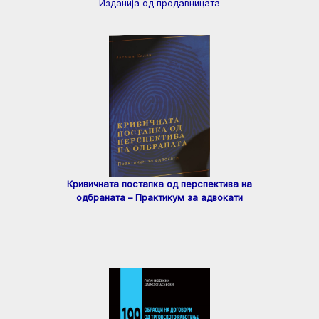
Изданија од продавницата
Кривичната постапка од перспектива на
одбраната – Практикум за адвокати