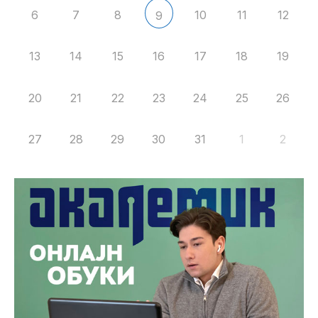
6
7
8
10
11
12
9
13
14
15
16
17
18
19
20
21
22
23
24
25
26
27
28
29
30
31
1
2