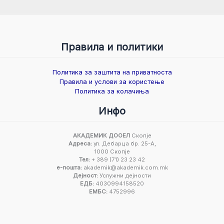
Правила и политики
Политика за заштита на приватноста
Правила и услови за користење
Политика за колачиња
Инфо
АКАДЕМИК ДООЕЛ
Скопје
Адреса:
ул. Дебарца бр. 25-А,
1000 Скопје
Тел:
+ 389 (71) 23 23 42
е-пошта:
akademik@akademik.com.mk
Дејност:
Услужни дејности
ЕДБ:
4030994158520
ЕМБС:
4752996