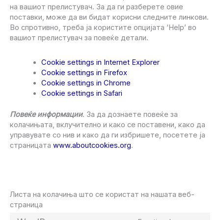
на вашиот прелистувач. За да ги разберете овие
поставки, може да ви бидат корисни следните линкови.
Во спротивно, треба ја користите опцијата ‘Help’ во
вашиот прелистувач за повеќе детали.
Cookie settings in Internet Explorer
Cookie settings in Firefox
Cookie settings in Chrome
Cookie settings in Safari
Повеќе информации
. За да дознаете повеќе за
колачињата, вклучително и како се поставени, како да
управувате со нив и како да ги избришете, посетете ја
страницата
www.aboutcookies.org
.
Листа на колачиња што се користат на нашата веб-
страница