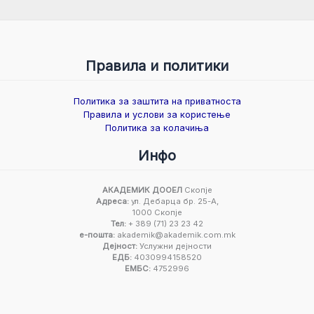
Правила и политики
Политика за заштита на приватноста
Правила и услови за користење
Политика за колачиња
Инфо
АКАДЕМИК ДООЕЛ
Скопје
Адреса:
ул. Дебарца бр. 25-А,
1000 Скопје
Тел:
+ 389 (71) 23 23 42
е-пошта:
akademik@akademik.com.mk
Дејност:
Услужни дејности
ЕДБ:
4030994158520
ЕМБС:
4752996