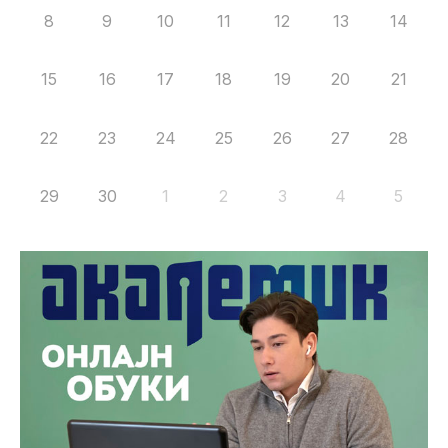
8
9
10
11
12
13
14
15
16
17
18
19
20
21
22
23
24
25
26
27
28
29
30
1
2
3
4
5