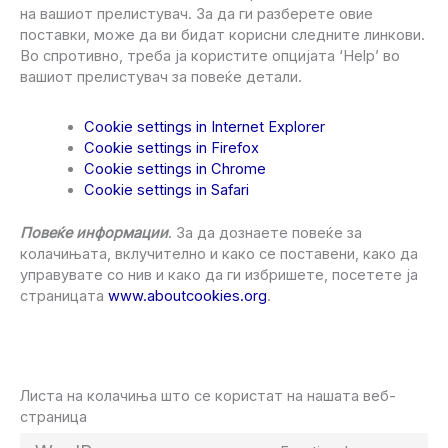
на вашиот прелистувач. За да ги разберете овие
поставки, може да ви бидат корисни следните линкови.
Во спротивно, треба ја користите опцијата ‘Help’ во
вашиот прелистувач за повеќе детали.
Cookie settings in Internet Explorer
Cookie settings in Firefox
Cookie settings in Chrome
Cookie settings in Safari
Повеќе информации
. За да дознаете повеќе за
колачињата, вклучително и како се поставени, како да
управувате со нив и како да ги избришете, посетете ја
страницата
www.aboutcookies.org
.
Листа на колачиња што се користат на нашата веб-
страница