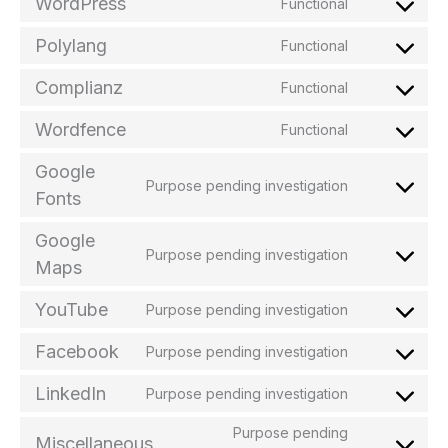
WordPress
Functional
Consent
to
Polylang
Functional
service
Consent
wordpress
to
Complianz
Functional
service
Consent
polylang
to
Wordfence
Functional
service
Consent
complianz
to
Google
service
Purpose pending investigation
Consent
Fonts
wordfence
to
service
Google
google-
Purpose pending investigation
Consent
Maps
fonts
to
service
YouTube
Purpose pending investigation
Consent
google-
to
maps
Facebook
Purpose pending investigation
service
Consent
youtube
to
LinkedIn
Purpose pending investigation
service
Consent
facebook
to
Purpose pending
Miscellaneous
service