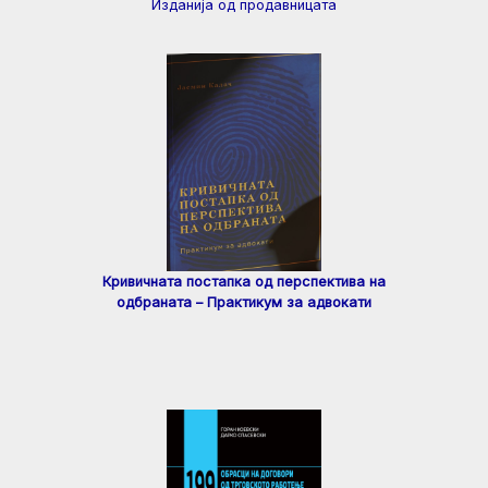
Изданија од продавницата
Кривичната постапка од перспектива на
одбраната – Практикум за адвокати