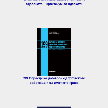
одбраната – Практикум за адвокати
199 Обрасци на договори од трговското
работење и од имотното право