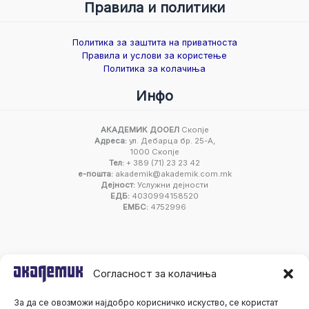
Правила и политики
Политика за заштита на приватноста
Правила и услови за користење
Политика за колачиња
Инфо
АКАДЕМИК ДООЕЛ
Скопје
Адреса:
ул. Дебарца бр. 25-А,
1000 Скопје
Тел:
+ 389 (71) 23 23 42
е-пошта:
akademik@akademik.com.mk
Дејност:
Услужни дејности
ЕДБ:
4030994158520
ЕМБС:
4752996
Согласност за колачиња
За да се овозможи најдобро корисничко искуство, се користат