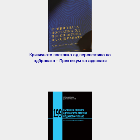
Кривичната постапка од перспектива на
одбраната – Практикум за адвокати