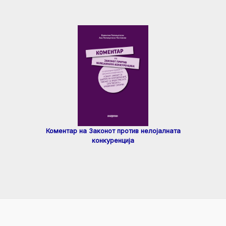
Коментар на Законот против нелојалната
конкуренција