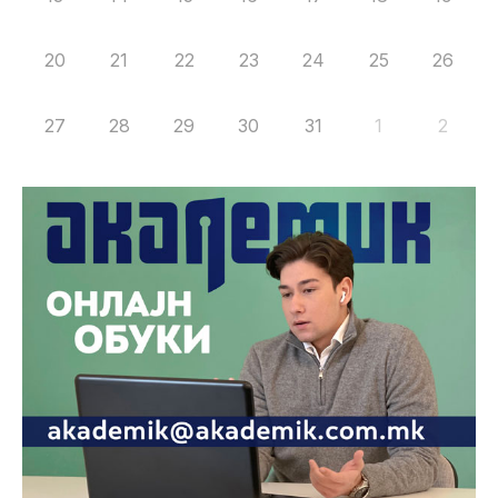
20
21
22
23
24
25
26
27
28
29
30
31
1
2