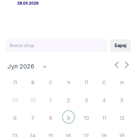
28.05.2026
Барај
Барај
П
В
С
Ч
П
С
Н
29
30
1
2
3
4
5
6
7
8
10
11
12
9
13
14
15
16
17
18
19