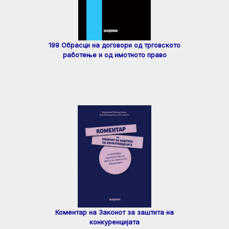
199 Обрасци на договори од трговското
работење и од имотното право
Коментар на Законот за заштита на
конкуренцијата