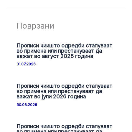
Поврзани
Прописи чиишто одредби стапуваат
во примена или престануваат да
важат во август 2026 година
31.07.2026
Прописи чиишто одредби стапуваат
во примена или престануваат да
важат во јули 2026 година
30.06.2026
Прописи чиишто одредби стапуваат
во примена или престануваат да