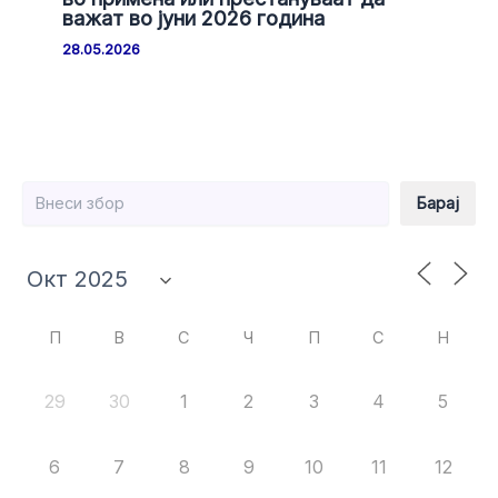
важат во јуни 2026 година
28.05.2026
Барај
Барај
П
В
С
Ч
П
С
Н
29
30
1
2
3
4
5
6
7
8
9
10
11
12