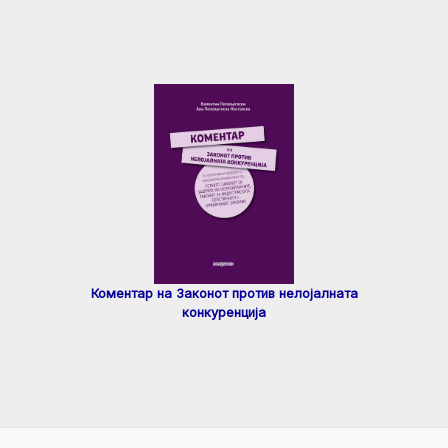
Коментар на Законот против нелојалната
конкуренција