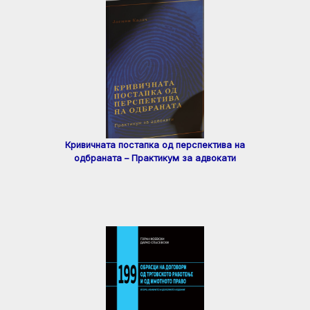
Кривичната постапка од перспектива на
одбраната – Практикум за адвокати