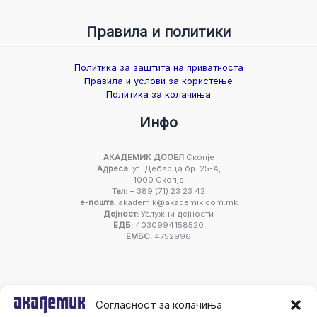
Правила и политики
Политика за заштита на приватноста
Правила и услови за користење
Политика за колачиња
Инфо
АКАДЕМИК ДООЕЛ
Скопје
Адреса:
ул. Дебарца бр. 25-А,
1000 Скопје
Тел:
+ 389 (71) 23 23 42
е-пошта:
akademik@akademik.com.mk
Дејност:
Услужни дејности
ЕДБ:
4030994158520
ЕМБС:
4752996
Согласност за колачиња