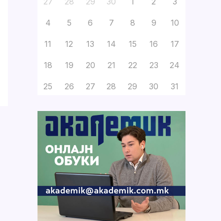
27
28
29
30
1
2
3
4
5
6
7
8
9
10
11
12
13
14
15
16
17
18
19
20
21
22
23
24
25
26
27
28
29
30
31