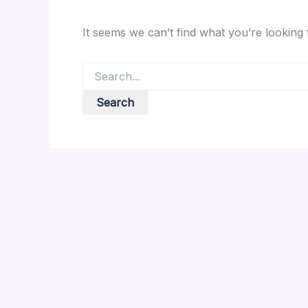
It seems we can’t find what you’re looking
Search
for: