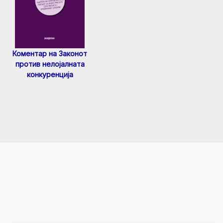
Коментар на Законот
против нелојалната
конкуренција