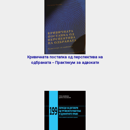
Кривичната постапка од перспектива на
одбраната – Практикум за адвокати