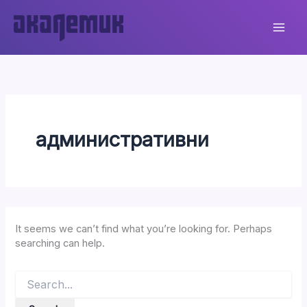
Skip
to
content
административни
It seems we can’t find what you’re looking for. Perhaps
searching can help.
Search
for: