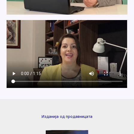
Изданија од продавницата