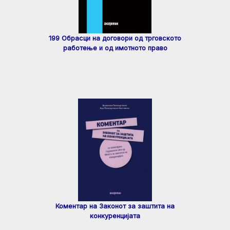
199 Обрасци на договори од трговското
работење и од имотното право
Коментар на Законот за заштита на
конкуренцијата