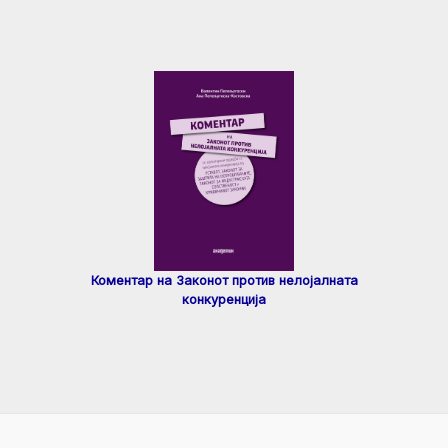
Коментар на Законот против нелојалната
конкуренција