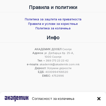
Правила и политики
Политика за заштита на приватноста
Правила и услови за користење
Политика за колачиња
Инфо
АКАДЕМИК ДООЕЛ
Скопје
Адреса:
ул. Дебарца бр. 25-А,
1000 Скопје
Тел:
+ 389 (71) 23 23 42
е-пошта:
akademik@akademik.com.mk
Дејност:
Услужни дејности
ЕДБ:
4030994158520
ЕМБС:
4752996
Согласност за колачиња