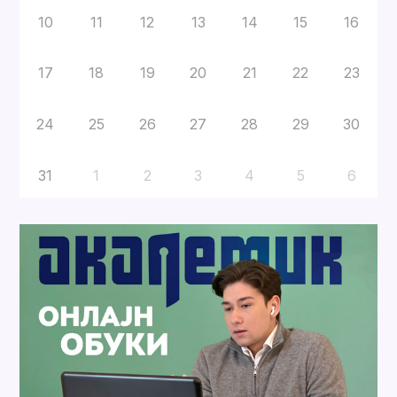
10
11
12
13
14
15
16
17
18
19
20
21
22
23
24
25
26
27
28
29
30
31
1
2
3
4
5
6