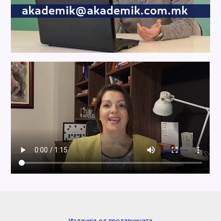
Изданија од продавницата