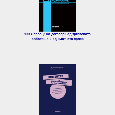
199 Обрасци на договори од трговското
работење и од имотното право