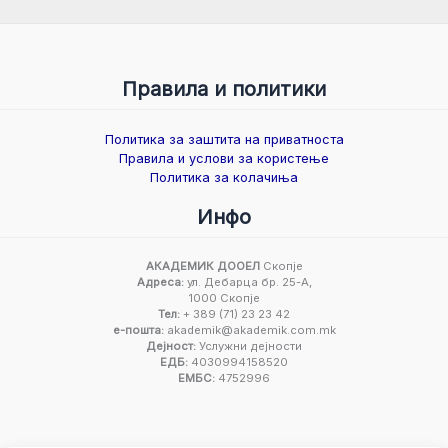
Правила и политики
Политика за заштита на приватноста
Правила и услови за користење
Политика за колачиња
Инфо
АКАДЕМИК ДООЕЛ
Скопје
Адреса:
ул. Дебарца бр. 25-А,
1000 Скопје
Тел:
+ 389 (71) 23 23 42
е-пошта:
akademik@akademik.com.mk
Дејност:
Услужни дејности
ЕДБ:
4030994158520
ЕМБС:
4752996