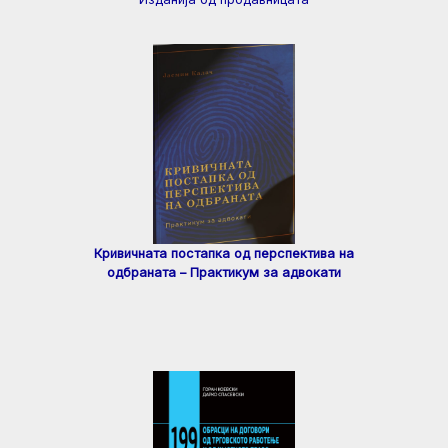
Кривичната постапка од перспектива на
одбраната – Практикум за адвокати