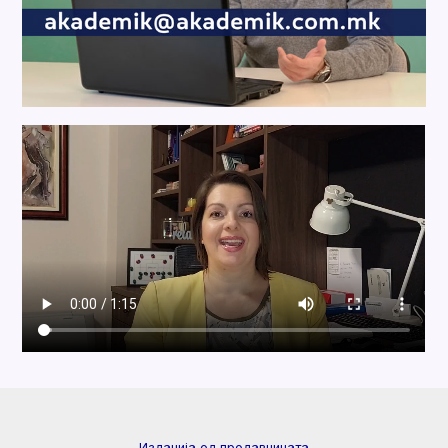
Изданија од продавницата