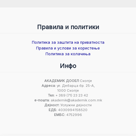
Правила и политики
Политика за заштита на приватноста
Правила и услови за користење
Политика за колачиња
Инфо
АКАДЕМИК ДООЕЛ
Скопје
Адреса:
ул. Дебарца бр. 25-А,
1000 Скопје
Тел:
+ 389 (71) 23 23 42
е-пошта:
akademik@akademik.com.mk
Дејност:
Услужни дејности
ЕДБ:
4030994158520
ЕМБС:
4752996