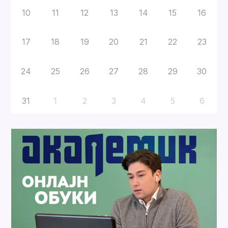
10
11
12
13
14
15
16
17
18
19
20
21
22
23
24
25
26
27
28
29
30
31
1
2
3
4
5
6