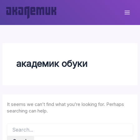
Skip
to
content
академик обуки
It seems we can’t find what you’re looking for. Perhaps
searching can help.
Search
for: