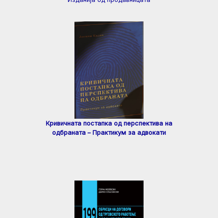
Кривичната постапка од перспектива на
одбраната – Практикум за адвокати