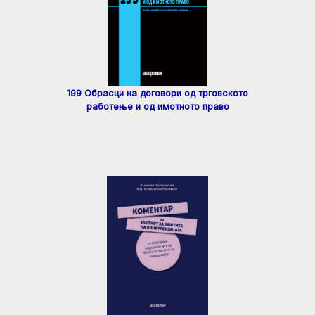
199 Обрасци на договори од трговското
работење и од имотното право