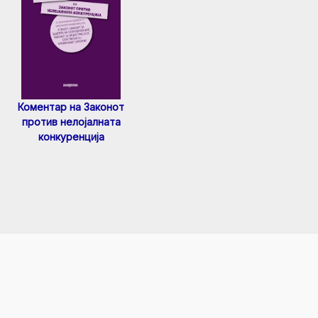
Коментар на Законот
против нелојалната
конкуренција