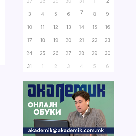
27
28
29
30
31
1
2
7
3
4
5
6
8
9
10
11
12
13
14
15
16
17
18
19
20
21
22
23
24
25
26
27
28
29
30
31
1
2
3
4
5
6