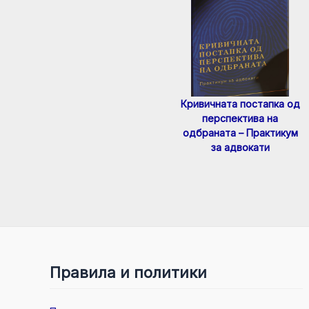
Кривичната постапка од
перспектива на
одбраната – Практикум
за адвокати
Правила и политики