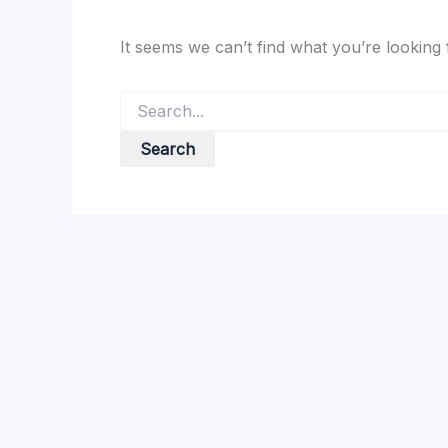
It seems we can’t find what you’re looking
Search
for: