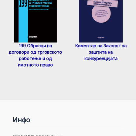
199 Обрасци на
Коментар на Законот за
договори од трговското
заштита на
работење и од
конкуренцијата
имотното право
Инфо