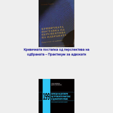
Кривичната постапка од перспектива на
одбраната – Практикум за адвокати