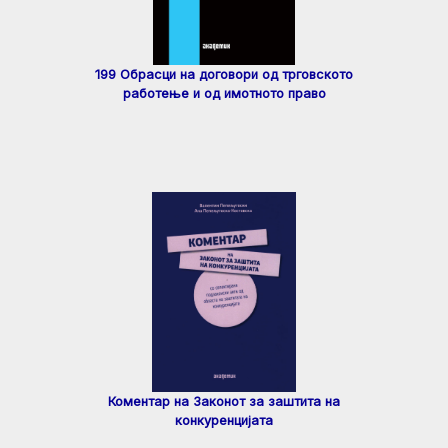
199 Обрасци на договори од трговското
работење и од имотното право
Коментар на Законот за заштита на
конкуренцијата