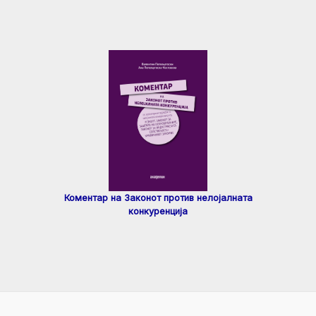
Коментар на Законот против нелојалната
конкуренција