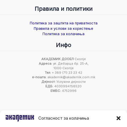
Правила и политики
Политика за заштита на приватноста
Правила и услови за користење
Политика за колачиња
Инфо
АКАДЕМИК ДООЕЛ
Скопје
Адреса:
ул. Дебарца бр. 25-А,
1000 Скопје
Тел:
+ 389 (71) 23 23 42
е-пошта:
akademik@akademik.com.mk
Дејност:
Услужни дејности
ЕДБ:
4030994158520
ЕМБС:
4752996
Согласност за колачиња