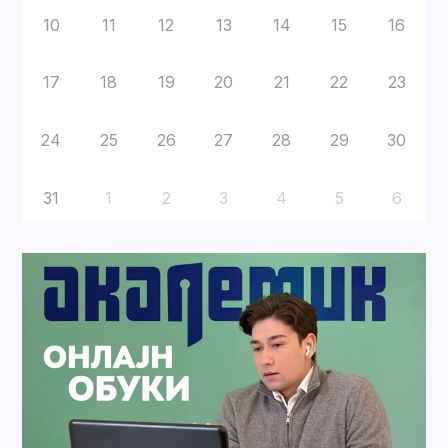
10
11
12
13
14
15
16
17
18
19
20
21
22
23
24
25
26
27
28
29
30
31
1
2
3
4
5
6