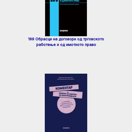
199 Обрасци на договори од трговското
работење и од имотното право