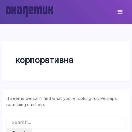
Skip
to
content
корпоративна
It seems we can’t find what you’re looking for. Perhaps
searching can help.
Search
for: