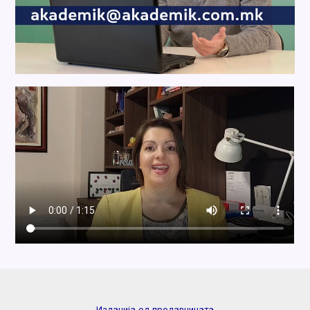
Изданија од продавницата