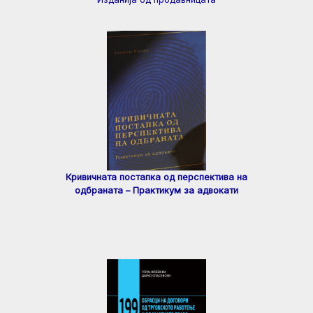
Кривичната постапка од перспектива на
одбраната – Практикум за адвокати