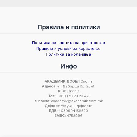
Правила и политики
Политика за заштита на приватноста
Правила и услови за користење
Политика за колачиња
Инфо
АКАДЕМИК ДООЕЛ
Скопје
Адреса:
ул. Дебарца бр. 25-А,
1000 Скопје
Тел:
+ 389 (71) 23 23 42
е-пошта:
akademik@akademik.com.mk
Дејност:
Услужни дејности
ЕДБ:
4030994158520
ЕМБС:
4752996