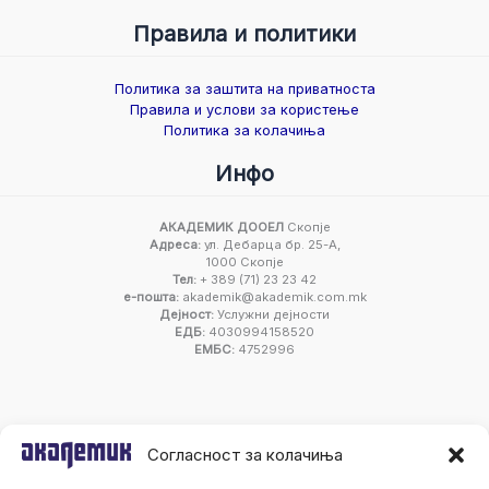
Правила и политики
Политика за заштита на приватноста
Правила и услови за користење
Политика за колачиња
Инфо
АКАДЕМИК ДООЕЛ
Скопје
Адреса:
ул. Дебарца бр. 25-А,
1000 Скопје
Тел:
+ 389 (71) 23 23 42
е-пошта:
akademik@akademik.com.mk
Дејност:
Услужни дејности
ЕДБ:
4030994158520
ЕМБС:
4752996
Согласност за колачиња