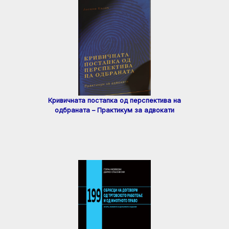
Кривичната постапка од перспектива на
одбраната – Практикум за адвокати