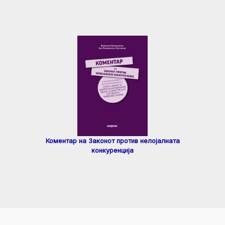
Коментар на Законот против нелојалната
конкуренција