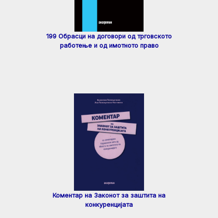
199 Обрасци на договори од трговското
работење и од имотното право
Коментар на Законот за заштита на
конкуренцијата