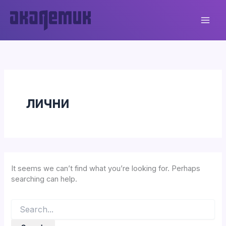
Skip
to
content
лични
It seems we can’t find what you’re looking for. Perhaps
searching can help.
Search
for: