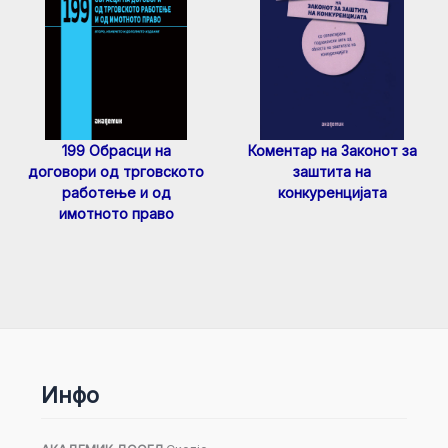
199 Обрасци на
Коментар на Законот за
договори од трговското
заштита на
работење и од
конкуренцијата
имотното право
Инфо