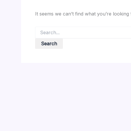
It seems we can’t find what you’re looking
Search
for: