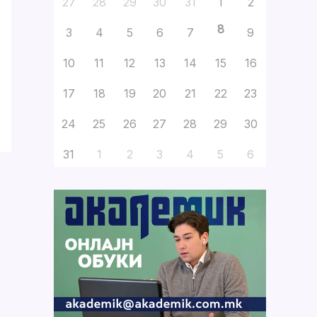
27
28
29
30
31
1
2
8
3
4
5
6
7
9
10
11
12
13
14
15
16
17
18
19
20
21
22
23
24
25
26
27
28
29
30
31
1
2
3
4
5
6