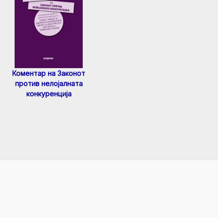
Коментар на Законот
против нелојалната
конкуренција