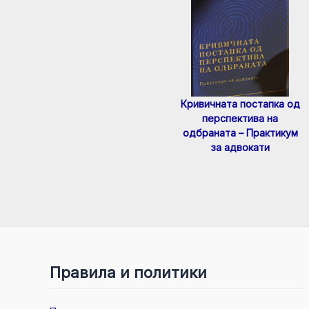
Кривичната постапка од
перспектива на
одбраната – Практикум
за адвокати
Правила и политики