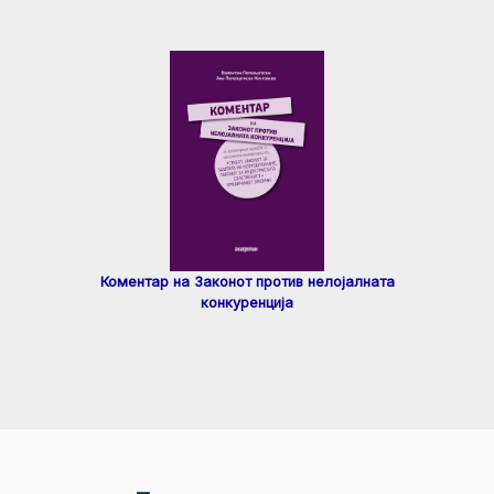
Коментар на Законот против нелојалната
конкуренција