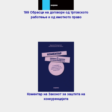
199 Обрасци на договори од трговското
работење и од имотното право
Коментар на Законот за заштита на
конкуренцијата