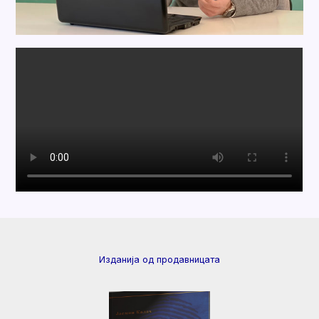
Изданија од продавницата