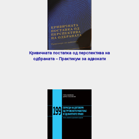
Кривичната постапка од перспектива на
одбраната – Практикум за адвокати