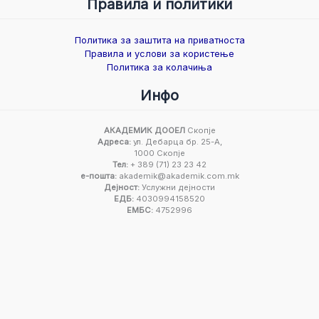
Правила и политики
Политика за заштита на приватноста
Правила и услови за користење
Политика за колачиња
Инфо
АКАДЕМИК ДООЕЛ
Скопје
Адреса:
ул. Дебарца бр. 25-А,
1000 Скопје
Тел:
+ 389 (71) 23 23 42
е-пошта:
akademik@akademik.com.mk
Дејност:
Услужни дејности
ЕДБ:
4030994158520
ЕМБС:
4752996