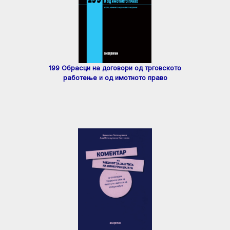
199 Обрасци на договори од трговското
работење и од имотното право