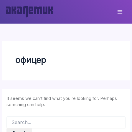
Skip
to
content
офицер
It seems we can’t find what you’re looking for. Perhaps
searching can help.
Search
for: