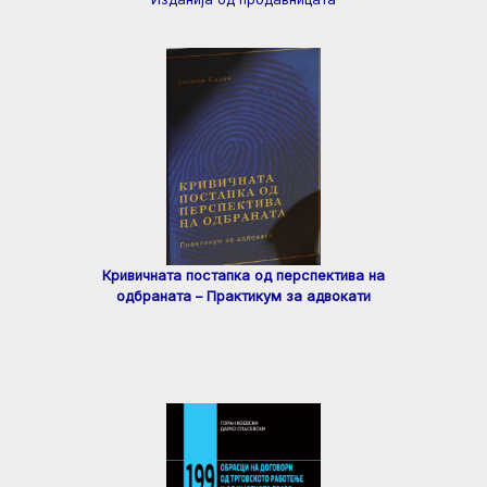
Кривичната постапка од перспектива на
одбраната – Практикум за адвокати