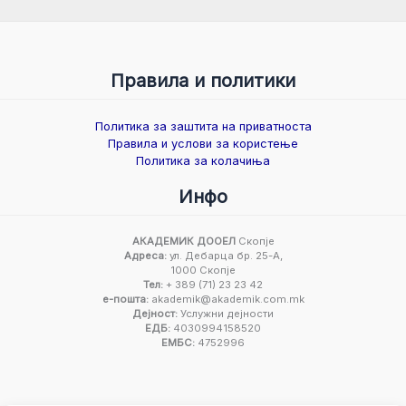
Правила и политики
Политика за заштита на приватноста
Правила и услови за користење
Политика за колачиња
Инфо
АКАДЕМИК ДООЕЛ
Скопје
Адреса:
ул. Дебарца бр. 25-А,
1000 Скопје
Тел:
+ 389 (71) 23 23 42
е-пошта:
akademik@akademik.com.mk
Дејност:
Услужни дејности
ЕДБ:
4030994158520
ЕМБС:
4752996