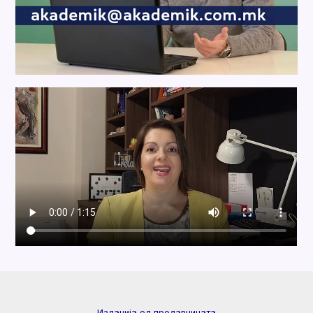
Изданија од продавницата