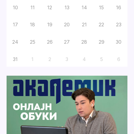
10
11
12
13
14
15
16
17
18
19
20
21
22
23
24
25
26
27
28
29
30
31
1
2
3
4
5
6