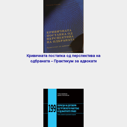
Кривичната постапка од перспектива на
одбраната – Практикум за адвокати