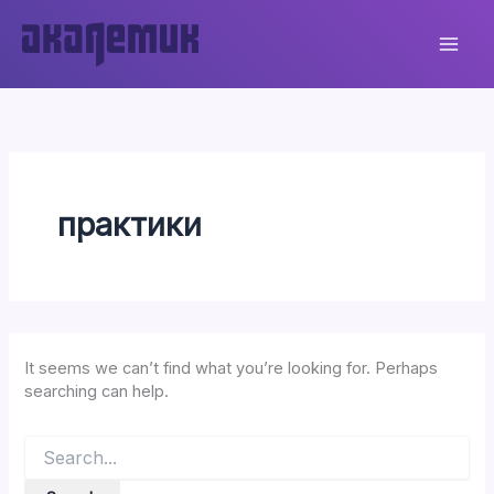
Skip
to
content
практики
It seems we can’t find what you’re looking for. Perhaps
searching can help.
Search
for: