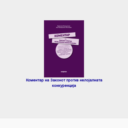
Коментар на Законот против нелојалната
конкуренција