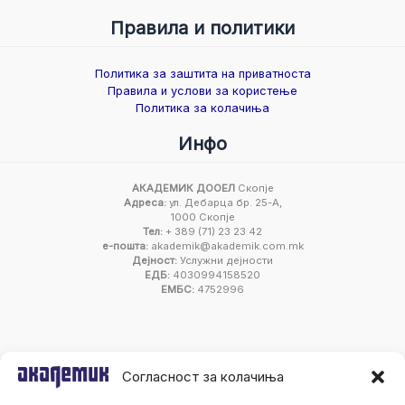
Правила и политики
Политика за заштита на приватноста
Правила и услови за користење
Политика за колачиња
Инфо
АКАДЕМИК ДООЕЛ
Скопје
Адреса:
ул. Дебарца бр. 25-А,
1000 Скопје
Тел:
+ 389 (71) 23 23 42
е-пошта:
akademik@akademik.com.mk
Дејност:
Услужни дејности
ЕДБ:
4030994158520
ЕМБС:
4752996
Согласност за колачиња