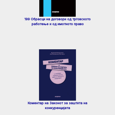
199 Обрасци на договори од трговското
работење и од имотното право
Коментар на Законот за заштита на
конкуренцијата