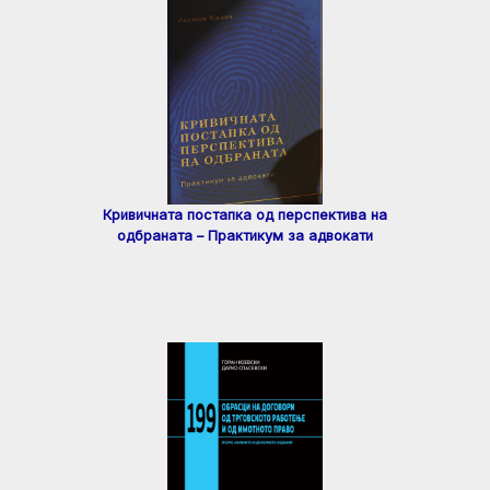
Кривичната постапка од перспектива на
одбраната – Практикум за адвокати