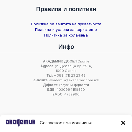
Правила и политики
Политика за заштита на приватноста
Правила и услови за користење
Политика за колачиња
Инфо
АКАДЕМИК ДООЕЛ
Скопје
Адреса:
ул. Дебарца бр. 25-А,
1000 Скопје
Тел:
+ 389 (71) 23 23 42
е-пошта:
akademik@akademik.com.mk
Дејност:
Услужни дејности
ЕДБ:
4030994158520
ЕМБС:
4752996
Согласност за колачиња