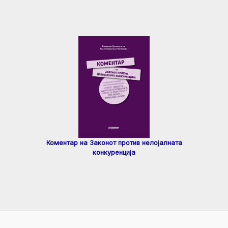
Коментар на Законот против нелојалната
конкуренција