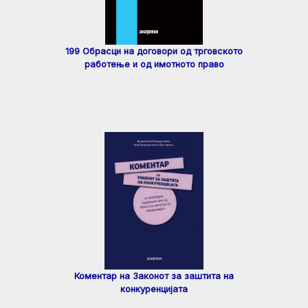
199 Обрасци на договори од трговското
работење и од имотното право
Коментар на Законот за заштита на
конкуренцијата