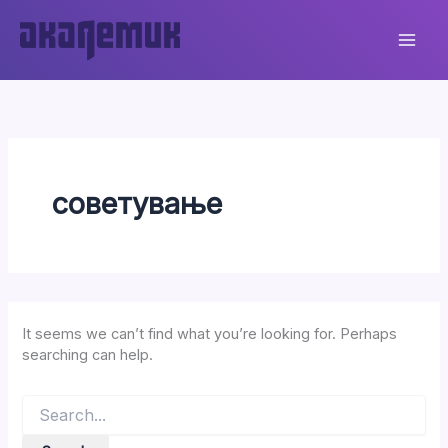
Skip
to
content
советување
It seems we can’t find what you’re looking for. Perhaps
searching can help.
Search
for: