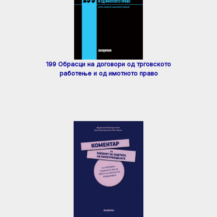
199 Обрасци на договори од трговското
работење и од имотното право