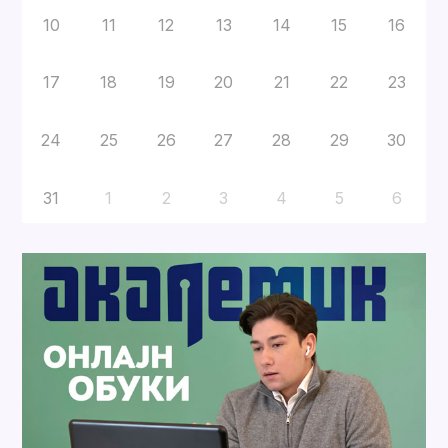
10
11
12
13
14
15
16
17
18
19
20
21
22
23
24
25
26
27
28
29
30
31
1
2
3
4
5
6