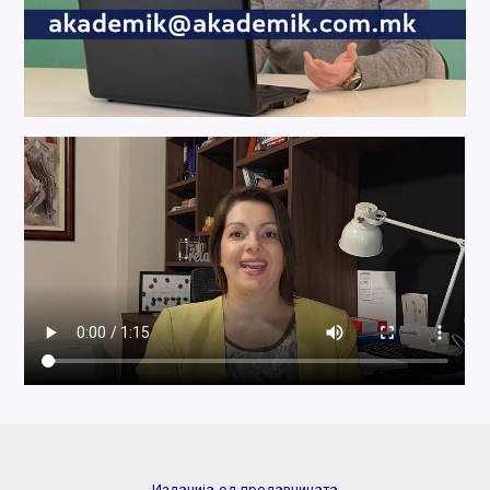
Изданија од продавницата