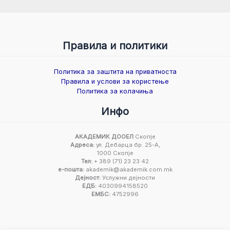
Правила и политики
Политика за заштита на приватноста
Правила и услови за користење
Политика за колачиња
Инфо
АКАДЕМИК ДООЕЛ
Скопје
Адреса:
ул. Дебарца бр. 25-А,
1000 Скопје
Тел:
+ 389 (71) 23 23 42
е-пошта:
akademik@akademik.com.mk
Дејност:
Услужни дејности
ЕДБ:
4030994158520
ЕМБС:
4752996