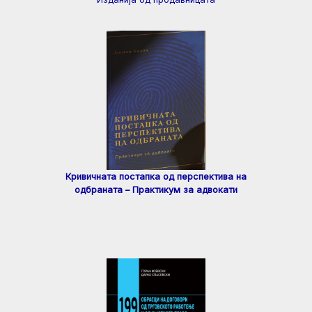
Кривичната постапка од перспектива на
одбраната – Практикум за адвокати