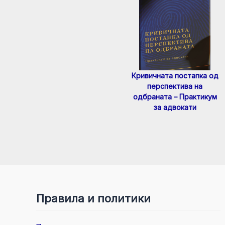
Кривичната постапка од
перспектива на
одбраната – Практикум
за адвокати
Правила и политики