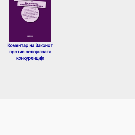
Коментар на Законот
против нелојалната
конкуренција