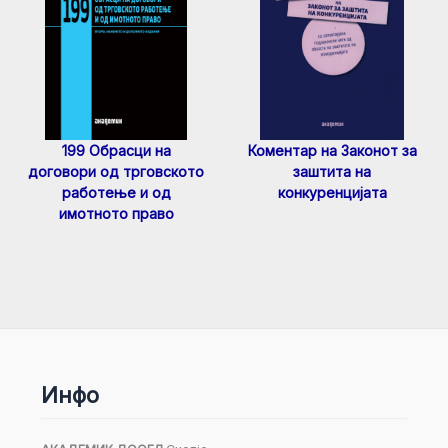
199 Обрасци на
Коментар на Законот за
договори од трговското
заштита на
работење и од
конкуренцијата
имотното право
Инфо