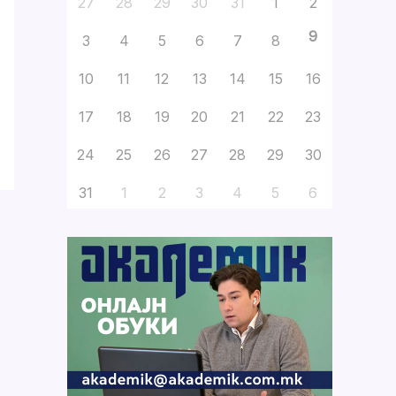
27
28
29
30
31
1
2
9
3
4
5
6
7
8
10
11
12
13
14
15
16
17
18
19
20
21
22
23
24
25
26
27
28
29
30
31
1
2
3
4
5
6