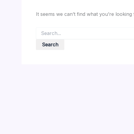
It seems we can’t find what you’re looking
Search
for: