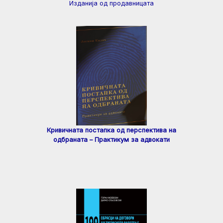
Изданија од продавницата
Кривичната постапка од перспектива на
одбраната – Практикум за адвокати