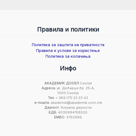
Правила и политики
Политика за заштита на приватноста
Правила и услови за користење
Политика за колачиња
Инфо
АКАДЕМИК ДООЕЛ
Скопје
Адреса:
ул. Дебарца бр. 25-А,
1000 Скопје
Тел:
+ 389 (71) 23 23 42
е-пошта:
akademik@akademik.com.mk
Дејност:
Услужни дејности
ЕДБ:
4030994158520
ЕМБС:
4752996