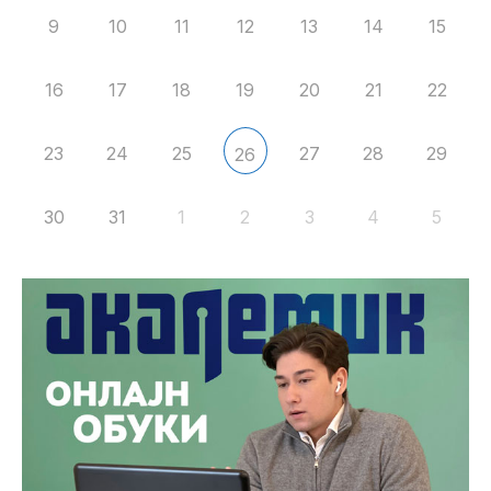
9
10
11
12
13
14
15
16
17
18
19
20
21
22
23
24
25
27
28
29
26
30
31
1
2
3
4
5