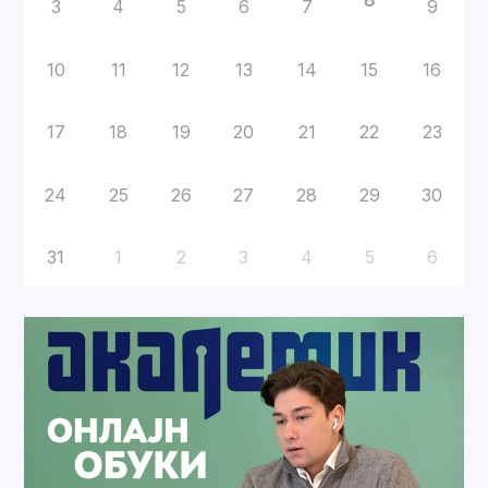
8
3
4
5
6
7
9
10
11
12
13
14
15
16
17
18
19
20
21
22
23
24
25
26
27
28
29
30
31
1
2
3
4
5
6