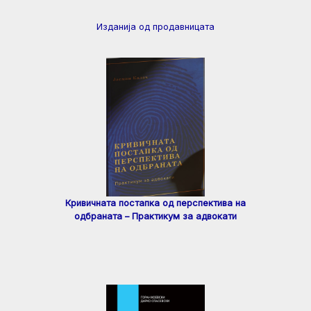
Изданија од продавницата
Кривичната постапка од перспектива на
одбраната – Практикум за адвокати