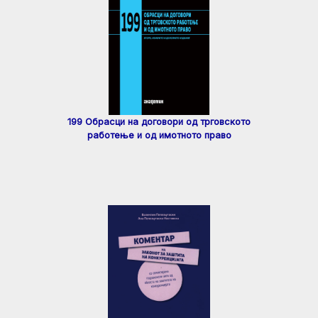
199 Обрасци на договори од трговското
работење и од имотното право