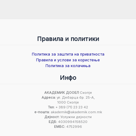
Правила и политики
Политика за заштита на приватноста
Правила и услови за користење
Политика за колачиња
Инфо
АКАДЕМИК ДООЕЛ
Скопје
Адреса:
ул. Дебарца бр. 25-А,
1000 Скопје
Тел:
+ 389 (71) 23 23 42
е-пошта:
akademik@akademik.com.mk
Дејност:
Услужни дејности
ЕДБ:
4030994158520
ЕМБС:
4752996