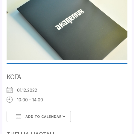
КОГА
01.12.2022
10:00 - 14:00
ADD TO CALENDAR
Download ICS
Google Calendar