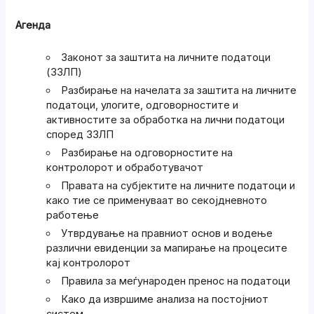
Агенда
Законот за заштита на личните податоци
(ЗЗЛП)
Разбирање на начелата за заштита на личните
податоци, улогите, одговорностите и
активностите за обработка на лични податоци
според ЗЗЛП
Разбирање на одговорностите на
контролорот и обработувачот
Правата на субјектите на личните податоци и
како тие се применуваат во секојдневното
работење
Утврдување на правниот основ и водење
различни евиденции за мапирање на процесите
кај контролорот
Правила за меѓународен пренос на податоци
Како да извршиме анализа на постојниот
систем