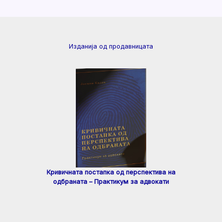
Изданија од продавницата
Кривичната постапка од перспектива на
одбраната – Практикум за адвокати