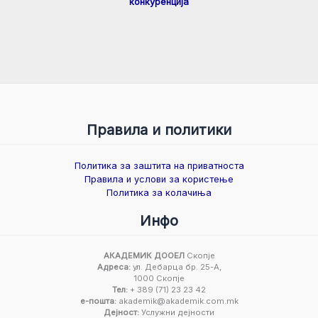
конкуренција
Правила и политики
Политика за заштита на приватноста
Правила и услови за користење
Политика за колачиња
Инфо
АКАДЕМИК ДООЕЛ
Скопје
Адреса:
ул. Дебарца бр. 25-А,
1000 Скопје
Тел:
+ 389 (71) 23 23 42
е-пошта:
akademik@akademik.com.mk
Дејност:
Услужни дејности