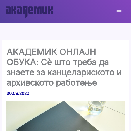
Skip
to
content
АКАДЕМИК ОНЛАЈН
ОБУКА: Сè што треба да
знаете за канцелариското и
архивското работење
30.09.2020