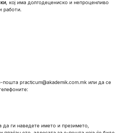
ски
, кој има долгодецениско и непроценливо
 работи.
е-пошта practicum@akademik.com.mk или да се
телефоните:
а да ги наведете името и презимето,
и плаќањето, адресата за е-пошта која ќе биде