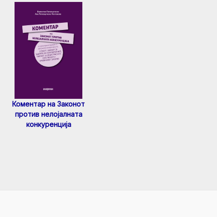
Коментар на Законот
против нелојалната
конкуренција