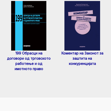
199 Обрасци на
Коментар на Законот за
договори од трговското
заштита на
работење и од
конкуренцијата
имотното право