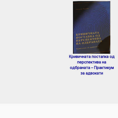
Кривичната постапка од
перспектива на
одбраната – Практикум
за адвокати