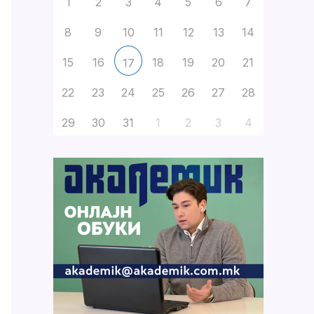
1
2
3
4
5
6
7
8
9
10
11
12
13
14
15
16
18
19
20
21
17
22
23
24
25
26
27
28
29
30
31
1
2
3
4