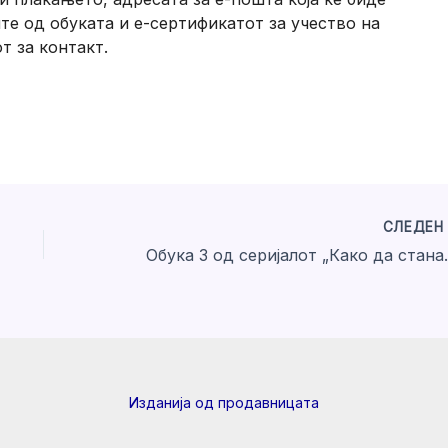
ите од обуката и е-сертификатот за учество на
т за контакт.
СЛЕДЕ
Обука 3 од серијал
Изданија од продавницата