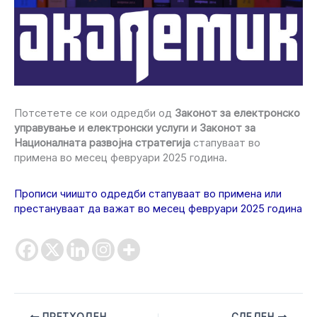
Потсетете се кои одредби од
Законот за електронско
управување и електронски услуги и Законот за
Националната развојна стратегија
стапуваат во
примена во месец февруари 2025 година.
Прописи чиишто одредби стапуваат во примена или
престануваат да важат во месец февруари 2025 година
ПРЕТХОДЕН
СЛЕДЕН