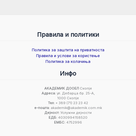
Правила и политики
Политика за заштита на приватноста
Правила и услови за користење
Политика за колачиња
Инфо
АКАДЕМИК ДООЕЛ
Скопје
Адреса:
ул. Дебарца бр. 25-А,
1000 Скопје
Тел:
+ 389 (71) 23 23 42
е-пошта:
akademik@akademik.com.mk
Дејност:
Услужни дејности
ЕДБ:
4030994158520
ЕМБС:
4752996