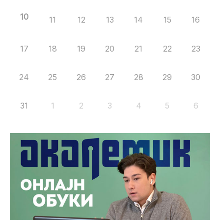
10
11
12
13
14
15
16
17
18
19
20
21
22
23
24
25
26
27
28
29
30
31
1
2
3
4
5
6