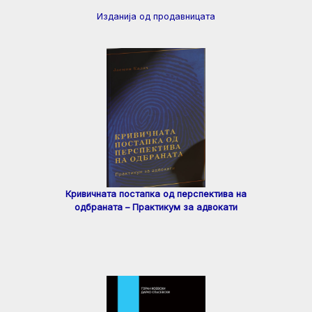
Изданија од продавницата
Кривичната постапка од перспектива на
одбраната – Практикум за адвокати