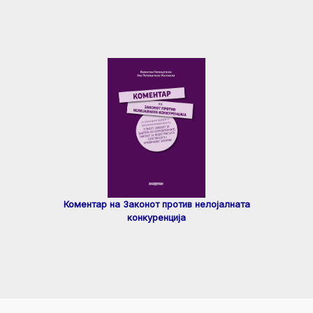
Коментар на Законот против нелојалната
конкуренција