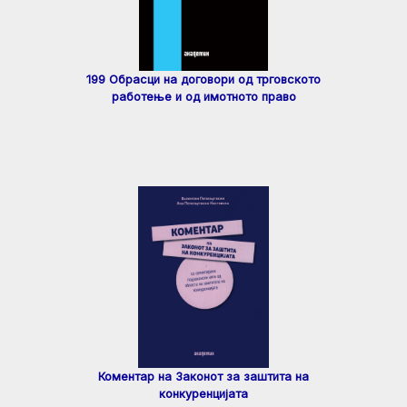
199 Обрасци на договори од трговското
работење и од имотното право
Коментар на Законот за заштита на
конкуренцијата