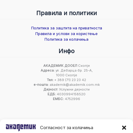
Правила и политики
Политика за заштита на приватноста
Правила и услови за користење
Политика за колачиња
Инфо
АКАДЕМИК ДООЕЛ
Скопје
Адреса:
ул. Дебарца бр. 25-А,
1000 Скопје
Тел:
+ 389 (71) 23 23 42
е-пошта:
akademik@akademik.com.mk
Дејност:
Услужни дејности
ЕДБ:
4030994158520
ЕМБС:
4752996
Согласност за колачиња