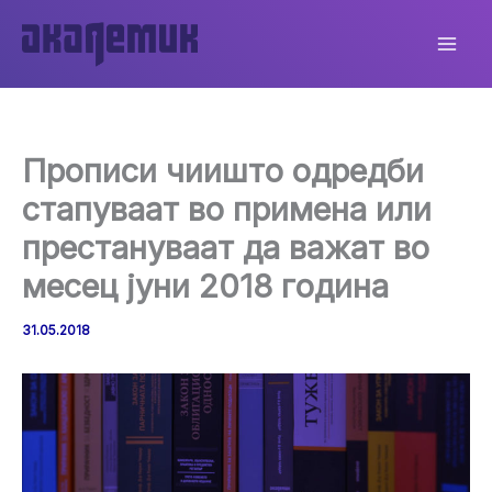
Skip
to
content
Прописи чиишто одредби
стапуваат во примена или
престануваат да важат во
месец јуни 2018 година
31.05.2018