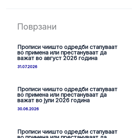
Поврзани
Прописи чиишто одредби стапуваат
во примена или престануваат да
важат во август 2026 година
31.07.2026
Прописи чиишто одредби стапуваат
во примена или престануваат да
важат во јули 2026 година
30.06.2026
Прописи чиишто одредби стапуваат
во примена или престануваат да