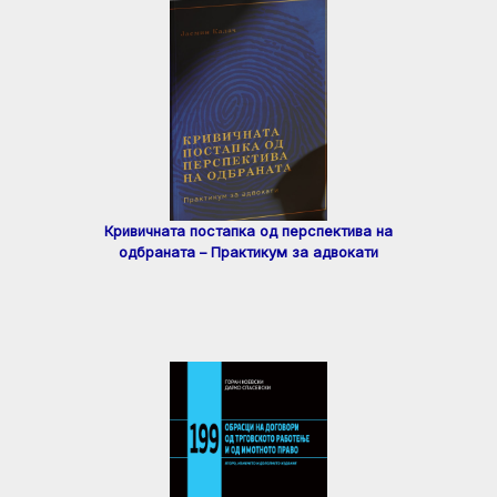
Кривичната постапка од перспектива на
одбраната – Практикум за адвокати