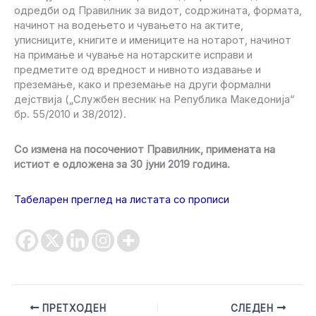
одредби од Правилник за видот, содржината, формата,
начинот на водењето и чувањето на актите,
уписниците, книгите и имениците на нотарот, начинот
на примање и чување на нотарските исправи и
предметите од вредност и нивното издавање и
преземање, како и преземање на други формални
дејствија („Службен весник на Република Македонија“
бр. 55/2010 и 38/2012).
Со измена на посочениот Правилник, примената на
истиот е одложена за 30 јуни 2019 година.
Табеларен преглед на листата со прописи
ПРЕТХОДЕН
СЛЕДЕН