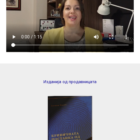
Изданија од продавницата