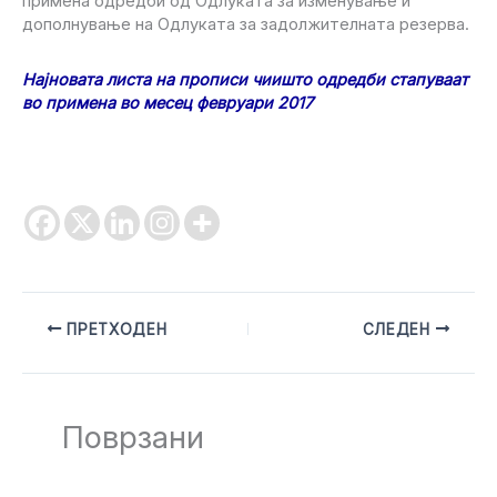
примена одредби од Одлуката за изменување и
дополнување на Одлуката за задолжителната резерва.
Најновата листа на прописи чиишто одредби стапуваат
во примена во месец февруари 2017
ПРЕТХОДЕН
СЛЕДЕН
Поврзани