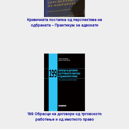
Кривичната постапка од перспектива на
одбраната – Практикум за адвокати
199 Обрасци на договори од трговското
работење и од имотното право