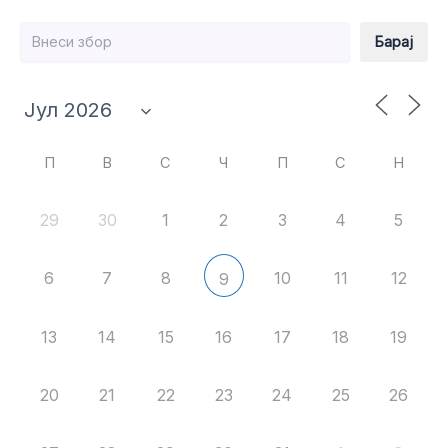
Барај
Барај
П
В
С
Ч
П
С
Н
29
30
1
2
3
4
5
6
7
8
10
11
12
9
13
14
15
16
17
18
19
20
21
22
23
24
25
26