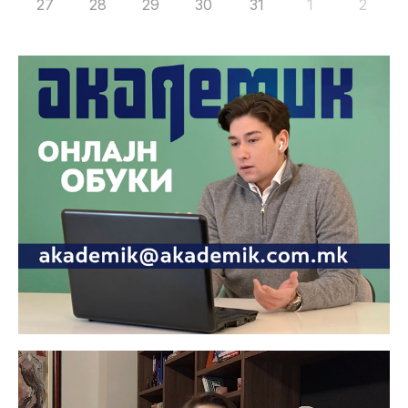
27
28
29
30
31
1
2