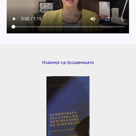
Изданија од продавницата