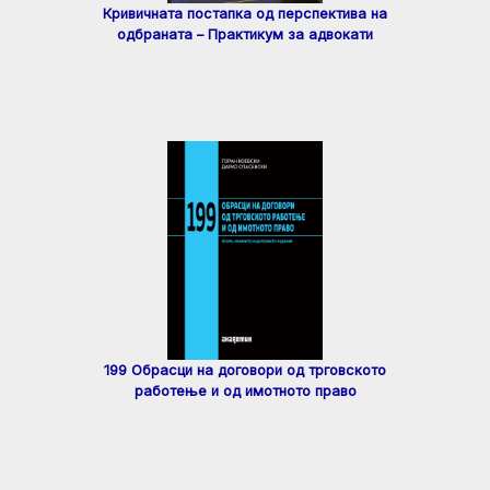
Кривичната постапка од перспектива на
одбраната – Практикум за адвокати
199 Обрасци на договори од трговското
работење и од имотното право