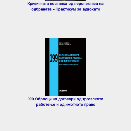
Кривичната постапка од перспектива на
одбраната – Практикум за адвокати
199 Обрасци на договори од трговското
работење и од имотното право