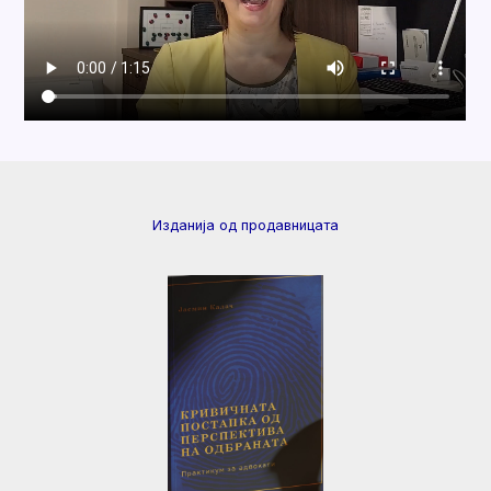
Изданија од продавницата