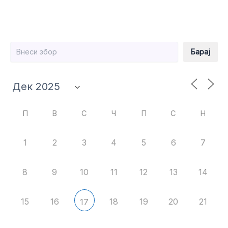
Барај
Барај
П
В
С
Ч
П
С
Н
1
2
3
4
5
6
7
8
9
10
11
12
13
14
15
16
18
19
20
21
17