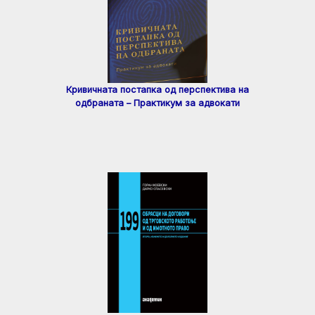
Кривичната постапка од перспектива на
одбраната – Практикум за адвокати