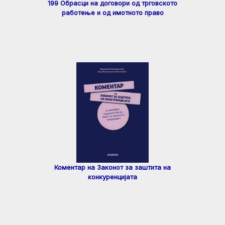
199 Обрасци на договори од трговското
работење и од имотното право
Коментар на Законот за заштита на
конкуренцијата