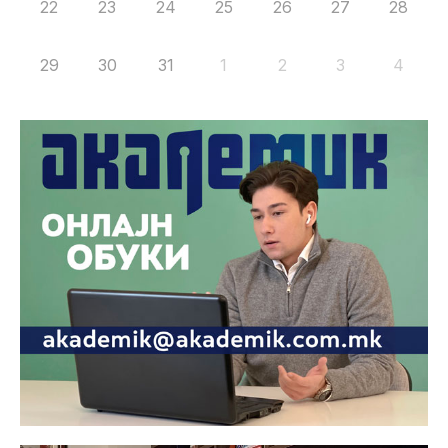
22
23
24
25
26
27
28
29
30
31
1
2
3
4