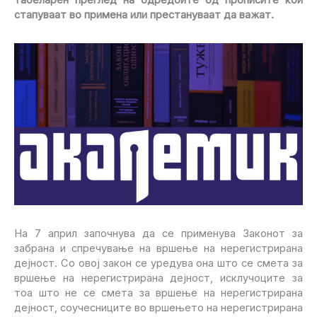
стапуваат во примена или престануваат да важат.
На 7 април започнува да се применува Законот за
забрана и спречување на вршење на нерегистрирана
дејност. Со овој закон се уредува она што се смета за
вршење на нерегистрирана дејност, исклучоците за
тоа што не се смета за вршење на нерегистрирана
дејност, соучесниците во вршењето на нерегистрирана