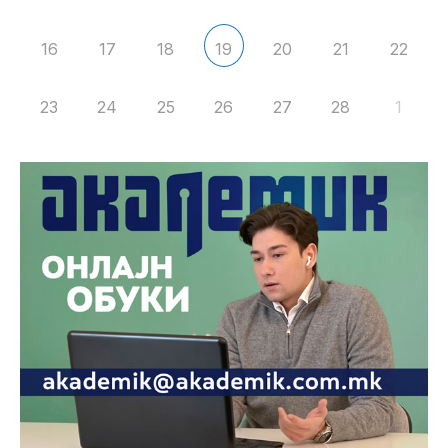
16
17
18
20
21
22
19
23
24
25
26
27
28
1