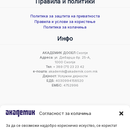
Правила и политики
Политика за заштита на приватноста
Правила и услови за користење
Политика за колачиња
Инфо
АКАДЕМИК ДООЕЛ
Скопје
Адреса:
ул. Дебарца бр. 25-А,
1000 Скопје
Тел:
+ 389 (71) 23 23 42
е-пошта:
akademik@akademik.com.mk
Дејност:
Услужни дејности
ЕДБ:
4030994158520
ЕМБС:
4752996
Согласност за колачиња
За да се овозможи најдобро корисничко искуство, се користат