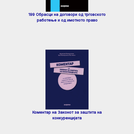
199 Обрасци на договори од трговското
работење и од имотното право
Коментар на Законот за заштита на
конкуренцијата