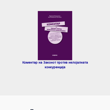
Коментар на Законот против нелојалната
конкуренција