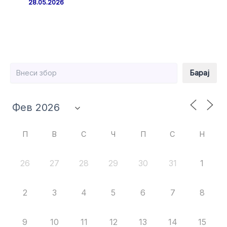
28.05.2026
Барај
Барај
П
В
С
Ч
П
С
Н
26
27
28
29
30
31
1
2
3
4
5
6
7
8
9
10
11
12
13
14
15