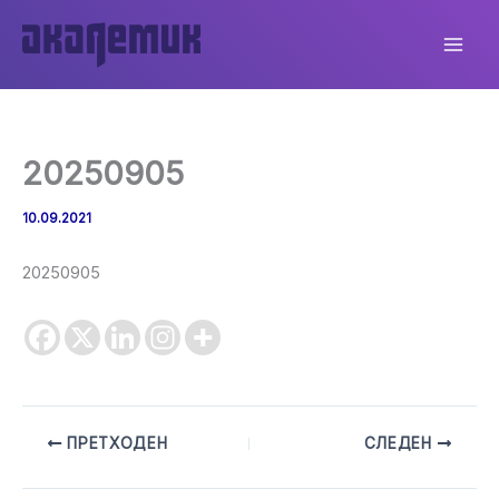
Skip
to
content
20250905
10.09.2021
20250905
ПРЕТХОДЕН
СЛЕДЕН