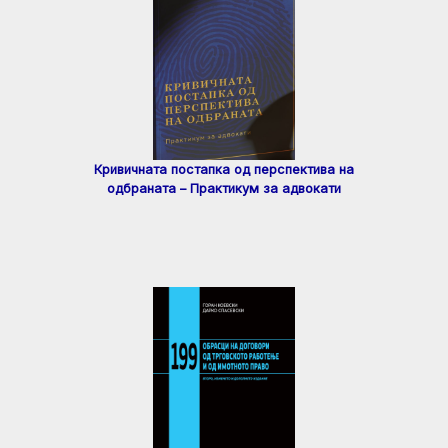
Кривичната постапка од перспектива на
одбраната – Практикум за адвокати