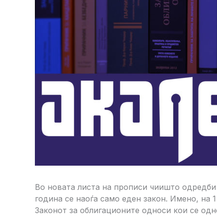
Во новата листа на прописи чиишто одредби
година се наоѓа само еден закон. Имено, на
Законот за облигационите односи кои се одн