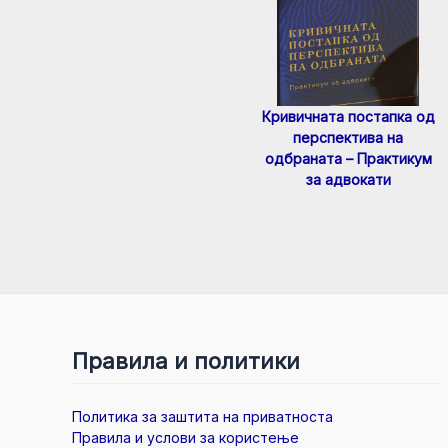
Кривичната постапка од
перспектива на
одбраната – Практикум
за адвокати
Правила и политики
Политика за заштита на приватноста
Правила и услови за користење