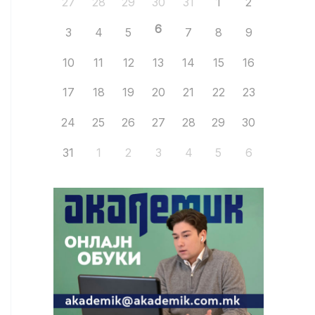
27
28
29
30
31
1
2
6
3
4
5
7
8
9
10
11
12
13
14
15
16
17
18
19
20
21
22
23
24
25
26
27
28
29
30
31
1
2
3
4
5
6