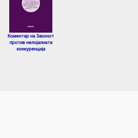
Коментар на Законот
против нелојалната
конкуренција