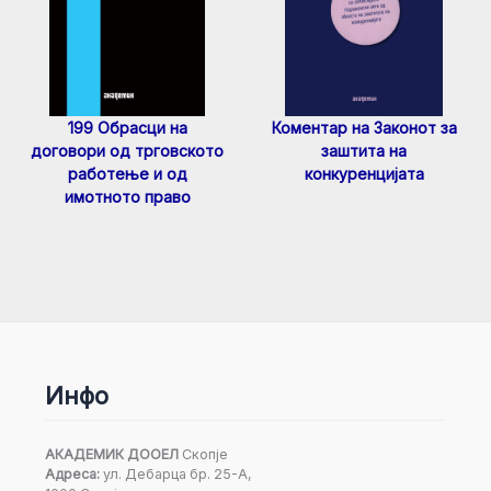
199 Обрасци на
Коментар на Законот за
договори од трговското
заштита на
работење и од
конкуренцијата
имотното право
Инфо
АКАДЕМИК ДООЕЛ
Скопје
Адреса:
ул. Дебарца бр. 25-А,