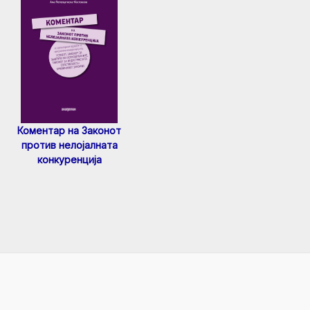
Коментар на Законот
против нелојалната
конкуренција