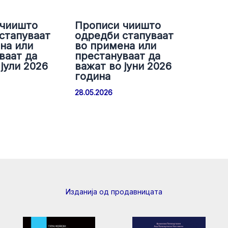
 чиишто
Прописи чиишто
стапуваат
одредби стапуваат
на или
во примена или
ваат да
престануваат да
јули 2026
важат во јуни 2026
година
28.05.2026
Изданија од продавницата