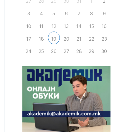
27
28
29
30
31
1
2
3
4
5
6
7
8
9
10
11
12
13
14
15
16
17
18
20
21
22
23
19
24
25
26
27
28
29
30