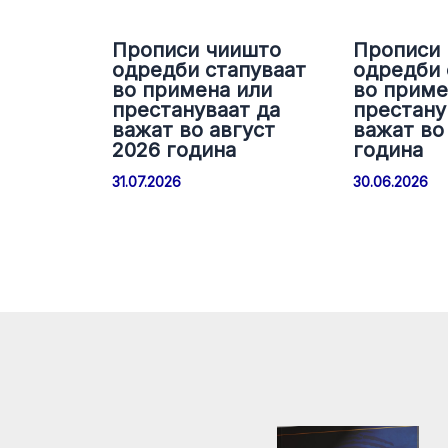
Прописи чиишто
Прописи
одредби стапуваат
одредби 
во примена или
во приме
престануваат да
престану
важат во август
важат во 
2026 година
година
31.07.2026
30.06.2026