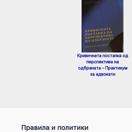
Кривичната постапка од
перспектива на
одбраната – Практикум
за адвокати
Правила и политики