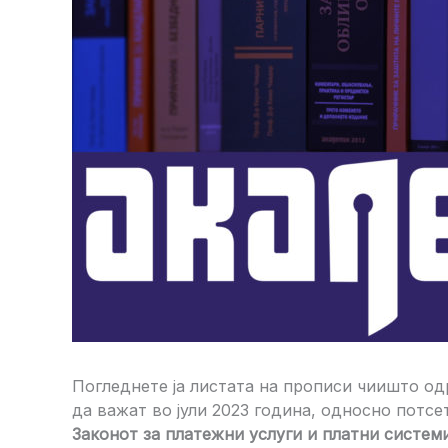
Погледнете ја листата на прописи чиишто о
да важат во јули 2023 година, односно потс
Законот за платежни услуги и платни систем