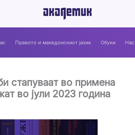
нас
Правото и македонскиот јазик
Обуки
Нас
и стапуваат во примена
жат во јули 2023 година