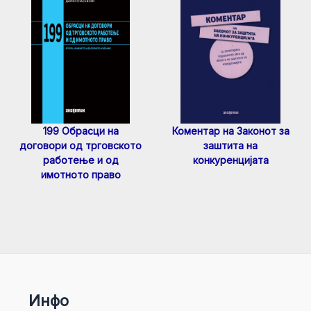
199 Обрасци на
Коментар на Законот за
договори од трговското
заштита на
работење и од
конкуренцијата
имотното право
Инфо